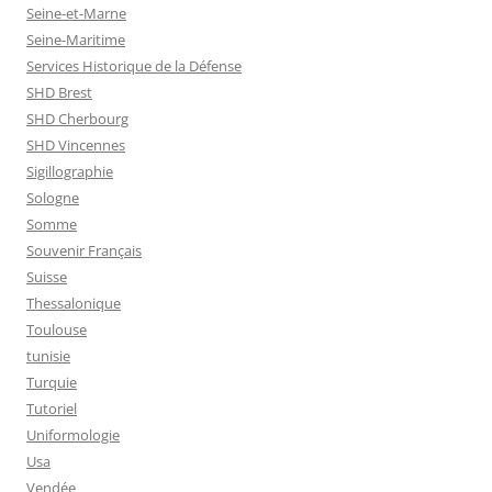
Seine-et-Marne
Seine-Maritime
Services Historique de la Défense
SHD Brest
SHD Cherbourg
SHD Vincennes
Sigillographie
Sologne
Somme
Souvenir Français
Suisse
Thessalonique
Toulouse
tunisie
Turquie
Tutoriel
Uniformologie
Usa
Vendée