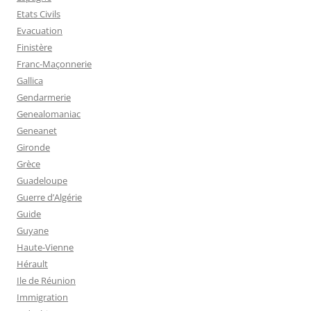
Etats Civils
Evacuation
Finistère
Franc-Maçonnerie
Gallica
Gendarmerie
Genealomaniac
Geneanet
Gironde
Grèce
Guadeloupe
Guerre d’Algérie
Guide
Guyane
Haute-Vienne
Hérault
Ile de Réunion
Immigration