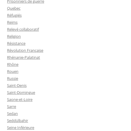
Prisonniers de guerre
Quebec
Réfugiés
Reims
Relevé collaboratif
Religion
Résistance
Révolution Française
Rhénanie-Palatinat
Rhône
Rouen
Russie
Saint-Denis
Saint-Domingue
Saone-et-Loire
Sarre
Sedan
Seddülbahir
Seine Inférieure