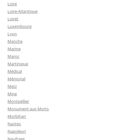
Loire
Loire-Atlantique
Loiret
Luxembourg
Lyon
Manche
Marine
Maroc
Martinique
Médical
Mémorial
Metz
Mine
Montpellier
Monument aux Morts
Morbihan
Nantes
Napoleon
Naufrage