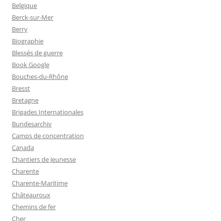
Belgique
Berck-sur-Mer
Berry
Biographie
Blessés de guerre
Book Google
Bouches-du-Rhône
Bresst
Bretagne
Brigades Internationales
Bundesarchiv
Camps de concentration
Canada
Chantiers de Jeunesse
Charente
Charente-Maritime
Châteauroux
Chemins de fer
Cher