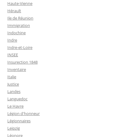
Haute-Vienne
Hérault
Ile de Réunion
Immigration
Indochine
Indre
Indre-et-Loire
INSEE
Insurection 1848
Inventaire
Italie
Justice
Landes
Languedoc
Le Havre
Légion d'honneur
Légionnaires
Leipzig
Léonore