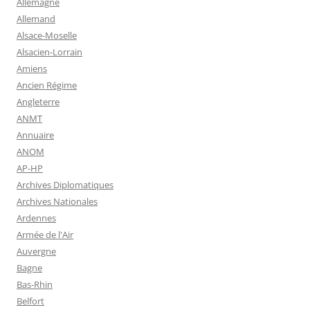
Allemagne
Allemand
Alsace-Moselle
Alsacien-Lorrain
Amiens
Ancien Régime
Angleterre
ANMT
Annuaire
ANOM
AP-HP
Archives Diplomatiques
Archives Nationales
Ardennes
Armée de l'Air
Auvergne
Bagne
Bas-Rhin
Belfort