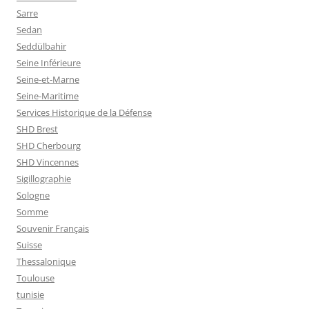
Sarre
Sedan
Seddülbahir
Seine Inférieure
Seine-et-Marne
Seine-Maritime
Services Historique de la Défense
SHD Brest
SHD Cherbourg
SHD Vincennes
Sigillographie
Sologne
Somme
Souvenir Français
Suisse
Thessalonique
Toulouse
tunisie