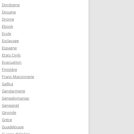
Dordogne
Douane
Drome
Ebook
Ecole
Esclavage
Espagne
Etats Civils
Evacuation
Finistère
Franc-Maçonnerie
Gallica
Gendarmerie
Genealomaniac
Geneanet
Gironde
Grèce
Guadeloupe