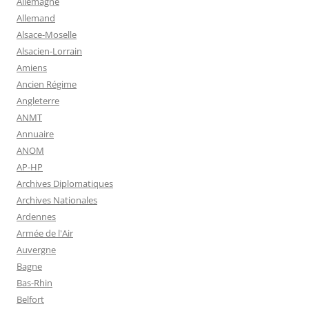
Allemagne
Allemand
Alsace-Moselle
Alsacien-Lorrain
Amiens
Ancien Régime
Angleterre
ANMT
Annuaire
ANOM
AP-HP
Archives Diplomatiques
Archives Nationales
Ardennes
Armée de l'Air
Auvergne
Bagne
Bas-Rhin
Belfort