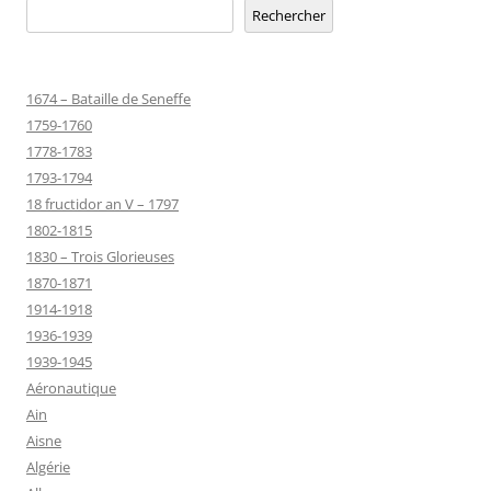
Rechercher
1674 – Bataille de Seneffe
1759-1760
1778-1783
1793-1794
18 fructidor an V – 1797
1802-1815
1830 – Trois Glorieuses
1870-1871
1914-1918
1936-1939
1939-1945
Aéronautique
Ain
Aisne
Algérie