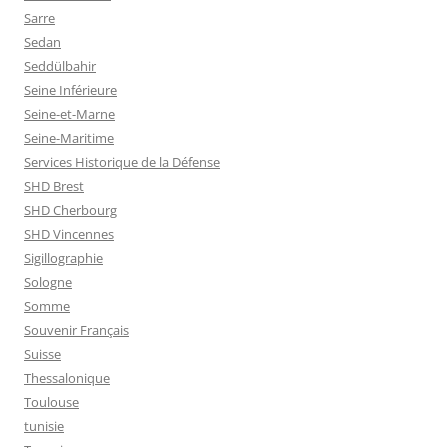
Sarre
Sedan
Seddülbahir
Seine Inférieure
Seine-et-Marne
Seine-Maritime
Services Historique de la Défense
SHD Brest
SHD Cherbourg
SHD Vincennes
Sigillographie
Sologne
Somme
Souvenir Français
Suisse
Thessalonique
Toulouse
tunisie