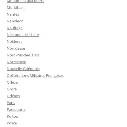
Monument aux Morts
Morbihan
Nantes
Napoleon
Naufrage
Nécropole Militaire
Noblesse
Non classé
Nord-Pas-de-Calais
Normandie
Nouvelle-Calédonie
Oblitérations Militaires Françaises
Officier
Ordre
Orléans
Paris
Passeports
Poitou
Police