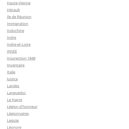
Haute-Vienne
Hérault
Ile de Réunion
Immigration
Indochine
Indre
Indre-et-Loire
INSEE
Insurection 1848
Inventaire
Italie
Justice
Landes
Languedoc
Le Havre
Légion d'honneur
Légionnaires
Leipzig
Léonore