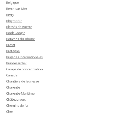
Belgique
Berck-sur-Mer
Berry
Biographie
Blessés de guerre
Book Google
Bouches-du-Rhône
Bresst
Bretagne
Brigades Internationales
Bundesarchiv
Camps de concentration
Canada
Chantiers de Jeunesse
Charente
Charente-Maritime
Châteauroux
Chemins de fer
Cher