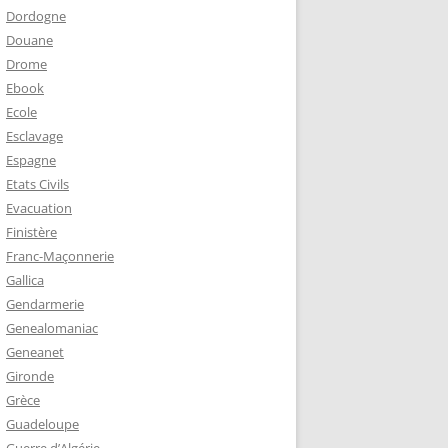
Dordogne
Douane
Drome
Ebook
Ecole
Esclavage
Espagne
Etats Civils
Evacuation
Finistère
Franc-Maçonnerie
Gallica
Gendarmerie
Genealomaniac
Geneanet
Gironde
Grèce
Guadeloupe