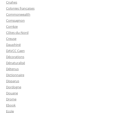
Cnahes
Colonies françaises
Commonwealth
Compagnon
Corrèze
Côtes-du-Nord
Creuse
Dauphiné
DAVCC Caen
Décorations
Dénaturalisé
Détenus
Dictionnaire
Disparus
Dordogne
Douane
Drome
Ebook
Ecole