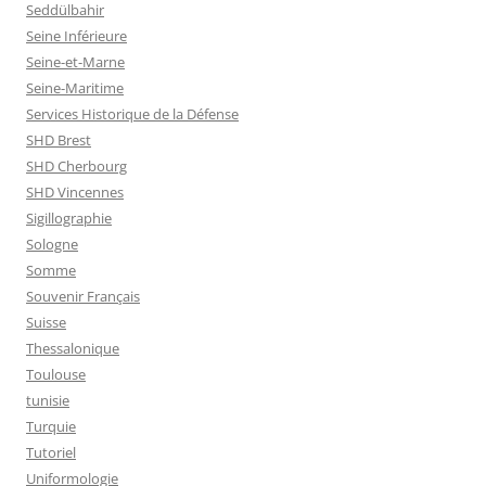
Seddülbahir
Seine Inférieure
Seine-et-Marne
Seine-Maritime
Services Historique de la Défense
SHD Brest
SHD Cherbourg
SHD Vincennes
Sigillographie
Sologne
Somme
Souvenir Français
Suisse
Thessalonique
Toulouse
tunisie
Turquie
Tutoriel
Uniformologie