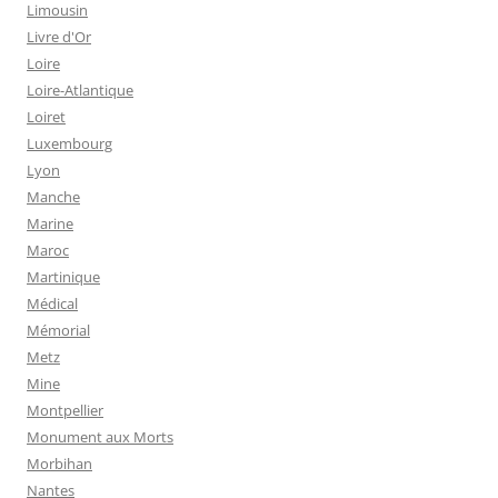
Limousin
Livre d'Or
Loire
Loire-Atlantique
Loiret
Luxembourg
Lyon
Manche
Marine
Maroc
Martinique
Médical
Mémorial
Metz
Mine
Montpellier
Monument aux Morts
Morbihan
Nantes