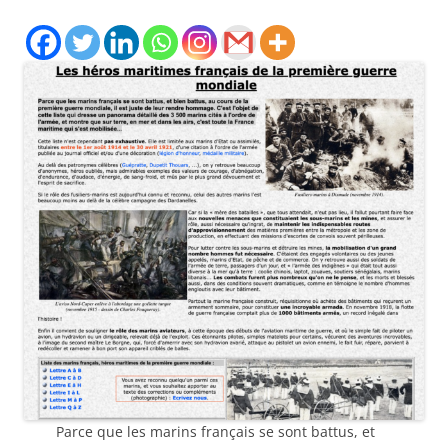
Parce que les marins français se sont battus, et