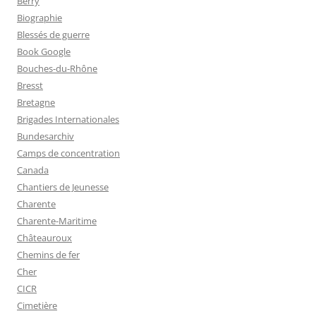
Berry
Biographie
Blessés de guerre
Book Google
Bouches-du-Rhône
Bresst
Bretagne
Brigades Internationales
Bundesarchiv
Camps de concentration
Canada
Chantiers de Jeunesse
Charente
Charente-Maritime
Châteauroux
Chemins de fer
Cher
CICR
Cimetière