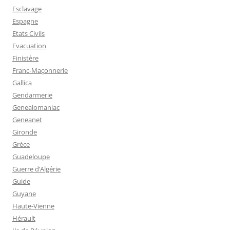
Esclavage
Espagne
Etats Civils
Evacuation
Finistère
Franc-Maçonnerie
Gallica
Gendarmerie
Genealomaniac
Geneanet
Gironde
Grèce
Guadeloupe
Guerre d’Algérie
Guide
Guyane
Haute-Vienne
Hérault