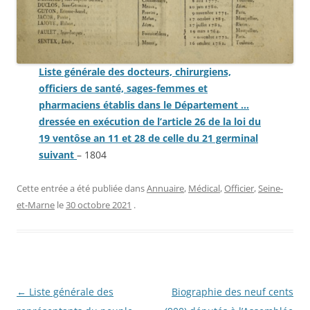
Liste générale des docteurs, chirurgiens,
officiers de santé, sages-femmes et
pharmaciens établis dans le Département …
dressée en exécution de l’article 26 de la loi du
19 ventôse an 11 et 28 de celle du 21 germinal
suivant
– 1804
Cette entrée a été publiée dans
Annuaire
,
Médical
,
Officier
,
Seine-
et-Marne
le
30 octobre 2021
.
Navigation
←
Liste générale des
Biographie des neuf cents