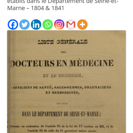
établis dans le Département de Seine-et-
Marne – 1804 & 1841