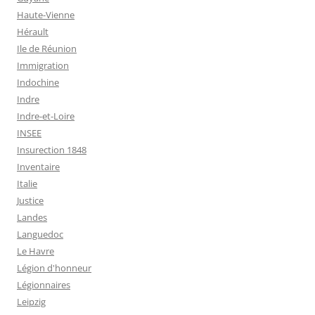
Haute-Vienne
Hérault
Ile de Réunion
Immigration
Indochine
Indre
Indre-et-Loire
INSEE
Insurection 1848
Inventaire
Italie
Justice
Landes
Languedoc
Le Havre
Légion d'honneur
Légionnaires
Leipzig