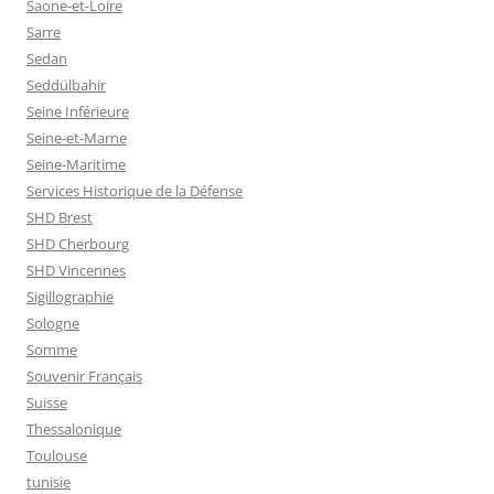
Saone-et-Loire
Sarre
Sedan
Seddülbahir
Seine Inférieure
Seine-et-Marne
Seine-Maritime
Services Historique de la Défense
SHD Brest
SHD Cherbourg
SHD Vincennes
Sigillographie
Sologne
Somme
Souvenir Français
Suisse
Thessalonique
Toulouse
tunisie