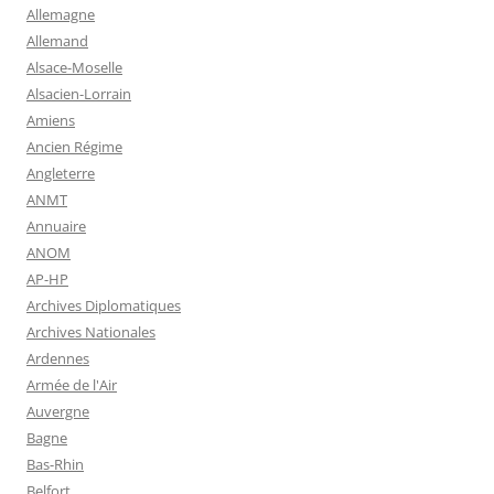
Allemagne
Allemand
Alsace-Moselle
Alsacien-Lorrain
Amiens
Ancien Régime
Angleterre
ANMT
Annuaire
ANOM
AP-HP
Archives Diplomatiques
Archives Nationales
Ardennes
Armée de l'Air
Auvergne
Bagne
Bas-Rhin
Belfort