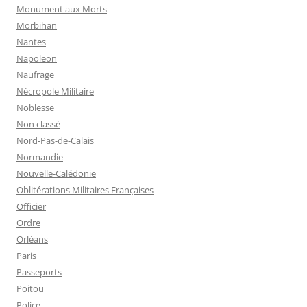
Monument aux Morts
Morbihan
Nantes
Napoleon
Naufrage
Nécropole Militaire
Noblesse
Non classé
Nord-Pas-de-Calais
Normandie
Nouvelle-Calédonie
Oblitérations Militaires Françaises
Officier
Ordre
Orléans
Paris
Passeports
Poitou
Police