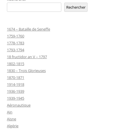
Rechercher
1674 – Bataille de Seneffe
1759-1760
1778-1783
1793-1794
18 fructidor an V – 1797
1802-1815
1830 – Trois Glorieuses
1870-1871
1914-1918
1936-1939
1939-1945
Aéronautique
Ain
Aisne
Algérie