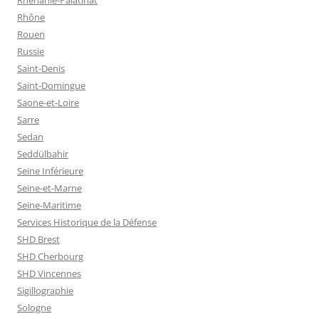
Rhône
Rouen
Russie
Saint-Denis
Saint-Domingue
Saone-et-Loire
Sarre
Sedan
Seddülbahir
Seine Inférieure
Seine-et-Marne
Seine-Maritime
Services Historique de la Défense
SHD Brest
SHD Cherbourg
SHD Vincennes
Sigillographie
Sologne