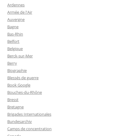
Ardennes
Armée de l'Air
Auvergne
Bagne
Bas-Rhin
Belfort
Belgique
Berck-sur-Mer
Berry
Biographie
Blessés de guerre
Book Google
Bouches-du-Rhône
Bresst
Bretagne
Brigades Internationales
Bundesarchiv
Camps de concentration
Canada