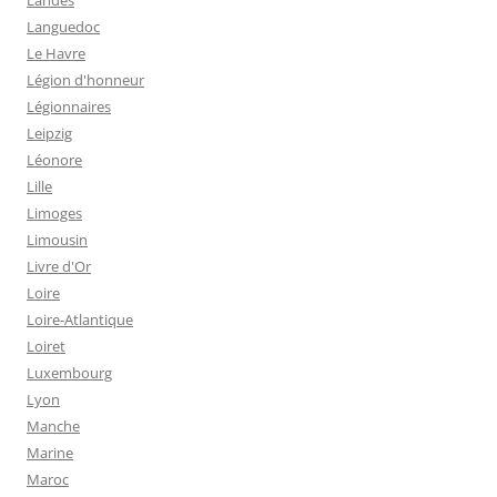
Languedoc
Le Havre
Légion d'honneur
Légionnaires
Leipzig
Léonore
Lille
Limoges
Limousin
Livre d'Or
Loire
Loire-Atlantique
Loiret
Luxembourg
Lyon
Manche
Marine
Maroc