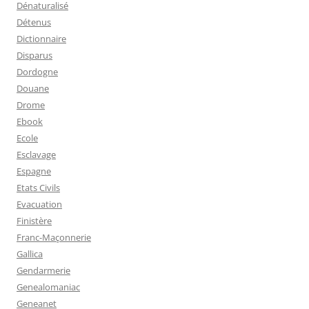
Dénaturalisé
Détenus
Dictionnaire
Disparus
Dordogne
Douane
Drome
Ebook
Ecole
Esclavage
Espagne
Etats Civils
Evacuation
Finistère
Franc-Maçonnerie
Gallica
Gendarmerie
Genealomaniac
Geneanet