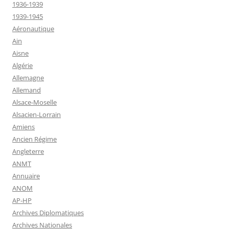
1936-1939
1939-1945
Aéronautique
Ain
Aisne
Algérie
Allemagne
Allemand
Alsace-Moselle
Alsacien-Lorrain
Amiens
Ancien Régime
Angleterre
ANMT
Annuaire
ANOM
AP-HP
Archives Diplomatiques
Archives Nationales