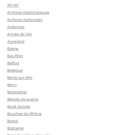
AP-HP
Archives Diplomatiques
Archives Nationales
Ardennes
Armée de l'Air
Auvergne
Bagne
Bas-Rhin
Belfort
Belgique
Berck-sur-Mer
Berry
Biographie
Blessés de guerre
Book Google
Bouches-du-Rhône
Bresst
Bretagne