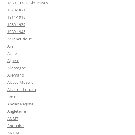
1830 – Trois Glorieuses
1870-1871
1914-1918
1936-1939
1939-1945
Aéronautique
Ain
Aisne
Algérie
Allemagne
Allemand
Alsace-Moselle
Alsacien-Lorrain
Amiens
Ancien Régime
Angleterre
ANMT
Annuaire
ANOM