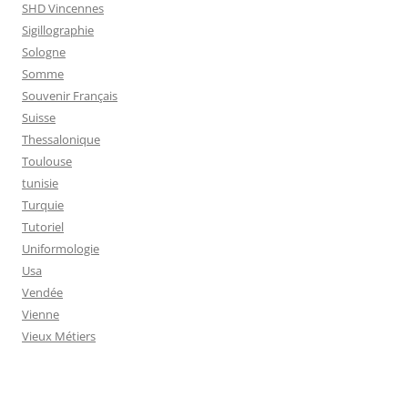
SHD Vincennes
Sigillographie
Sologne
Somme
Souvenir Français
Suisse
Thessalonique
Toulouse
tunisie
Turquie
Tutoriel
Uniformologie
Usa
Vendée
Vienne
Vieux Métiers