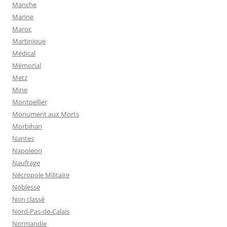
Manche
Marine
Maroc
Martinique
Médical
Mémorial
Metz
Mine
Montpellier
Monument aux Morts
Morbihan
Nantes
Napoleon
Naufrage
Nécropole Militaire
Noblesse
Non classé
Nord-Pas-de-Calais
Normandie