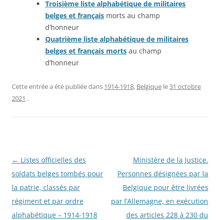
Troisième liste alphabétique de militaires
belges et français
morts au champ
d’honneur
Quatrième liste alphabétique de militaires
belges et français morts
au champ
d’honneur
Cette entrée a été publiée dans
1914-1918
,
Belgique
le
31 octobre
2021
.
Navigation
←
Listes officielles des
Ministère de la Justice.
des
soldats belges tombés pour
Personnes désignées par la
articles
la patrie, classés par
Belgique pour être livrées
régiment et par ordre
par l’Allemagne, en exécution
alphabétique – 1914-1918
des articles 228 à 230 du