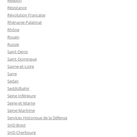
Religion
Résistance
Révolution Française
Rhénanie-Palatinat
Rhône
Rouen
Russie
Saint-Denis
Saint-Domingue
Saone-et-Loire
Sarre
Sedan
Seddülbahir
Seine Inférieure
Seine-et-Marne
Seine-Maritime
Services Historique de la Défense
SHD Brest
SHD Cherbourg