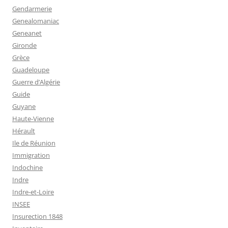
Gendarmerie
Genealomaniac
Geneanet
Gironde
Grèce
Guadeloupe
Guerre d’Algérie
Guide
Guyane
Haute-Vienne
Hérault
Ile de Réunion
Immigration
Indochine
Indre
Indre-et-Loire
INSEE
Insurection 1848