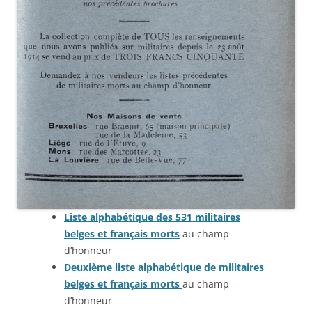
Liste alphabétique des 531 militaires
belges et français morts
au champ
d’honneur
Deuxième liste alphabétique de militaires
belges et français morts
au champ
d’honneur