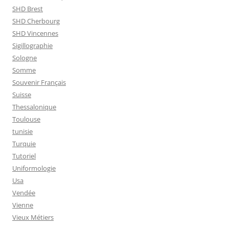
SHD Brest
SHD Cherbourg
SHD Vincennes
Sigillographie
Sologne
Somme
Souvenir Français
Suisse
Thessalonique
Toulouse
tunisie
Turquie
Tutoriel
Uniformologie
Usa
Vendée
Vienne
Vieux Métiers