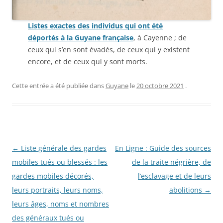
Listes exactes des individus qui ont été
déportés à la Guyane française
, à Cayenne ; de
ceux qui s’en sont évadés, de ceux qui y existent
encore, et de ceux qui y sont morts.
Cette entrée a été publiée dans
Guyane
le
20 octobre 2021
.
Navigation
←
Liste générale des gardes
En Ligne : Guide des sources
des
mobiles tués ou blessés : les
de la traite négrière, de
articles
gardes mobiles décorés,
l’esclavage et de leurs
leurs portraits, leurs noms,
abolitions
→
leurs âges, noms et nombres
des généraux tués ou