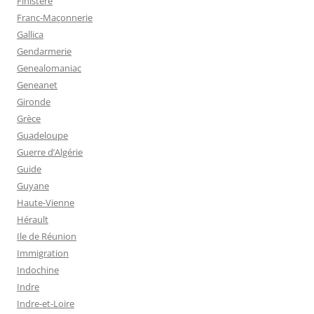
Finistère
Franc-Maçonnerie
Gallica
Gendarmerie
Genealomaniac
Geneanet
Gironde
Grèce
Guadeloupe
Guerre d’Algérie
Guide
Guyane
Haute-Vienne
Hérault
Ile de Réunion
Immigration
Indochine
Indre
Indre-et-Loire