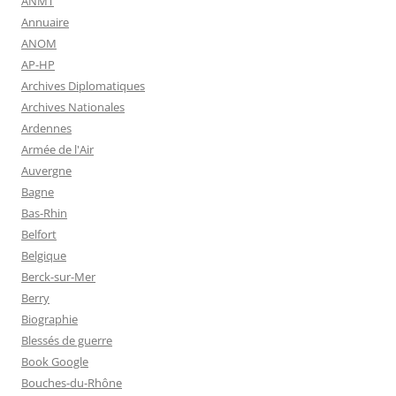
ANMT
Annuaire
ANOM
AP-HP
Archives Diplomatiques
Archives Nationales
Ardennes
Armée de l'Air
Auvergne
Bagne
Bas-Rhin
Belfort
Belgique
Berck-sur-Mer
Berry
Biographie
Blessés de guerre
Book Google
Bouches-du-Rhône