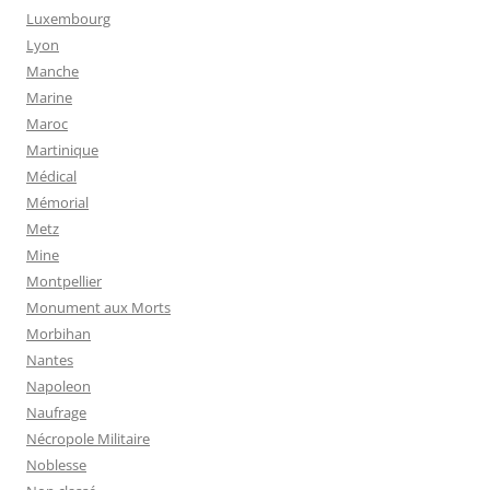
Luxembourg
Lyon
Manche
Marine
Maroc
Martinique
Médical
Mémorial
Metz
Mine
Montpellier
Monument aux Morts
Morbihan
Nantes
Napoleon
Naufrage
Nécropole Militaire
Noblesse