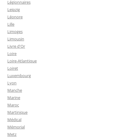
Légionnaires
Leipzig
Léonore
Lille
Limoges
Limousin
Livre d'Or
Loire
Loire-Atlantique
Loiret
Luxembourg
Lyon
Manche
Marine
Maroc
Martinique
Médical
Mémorial
Metz