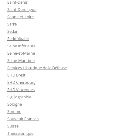
Saint-Denis
Saint-Domingue
Saone-et-Loire
Sarre
Sedan
Seddülbahir
Seine Inférieure
Seine-et-Marne
Seine-Maritime
Services Historique de la Défense
SHD Brest
SHD Cherbourg
SHD Vincennes
Sigillographie
Sologne
Somme
Souvenir Français
Suisse
Thessalonique