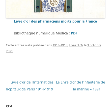
Livre d’or des pharmaciens morts pour la France
Bibliothèque numérique Medica :
PDF
Cette entrée a été publiée dans
1914-1918
,
Livre d'Or
le
3 octobre
2021
.
Navigation
←
Livre d’or de l’Internat des
Le Livre d’or de l’infanterie de
des
hôpitaux de Paris 1914-1919
la marine – 1891
→
articles
Facebook
Twitter