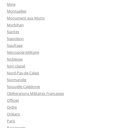
Mine
Montpellier
Monument aux Morts
Morbihan
Nantes
Napoleon
Naufrage
Nécropole Militaire
Noblesse
Non classé
Nord-Pas-de-Calais
Normandie
Nouvelle-Calédonie
Oblitérations Militaires Françaises
Officier
Ordre
Orléans
Paris
Passeports