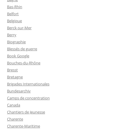
Bas-Rhin
Belfort
Belgique
Berck-sur-Mer
Berry
Biographie
Blessés de guerre
Book Google
Bouches-du-Rhône
Bresst
Bretagne
Brigades Internationales
Bundesarchiv
Camps de concentration
Canada
Chantiers de Jeunesse
Charente
Charente-Maritime