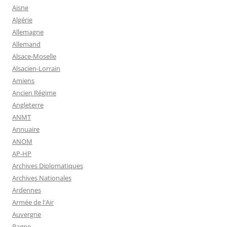
Aisne
Algérie
Allemagne
Allemand
Alsace-Moselle
Alsacien-Lorrain
Amiens
Ancien Régime
Angleterre
ANMT
Annuaire
ANOM
AP-HP
Archives Diplomatiques
Archives Nationales
Ardennes
Armée de l'Air
Auvergne
Bagne