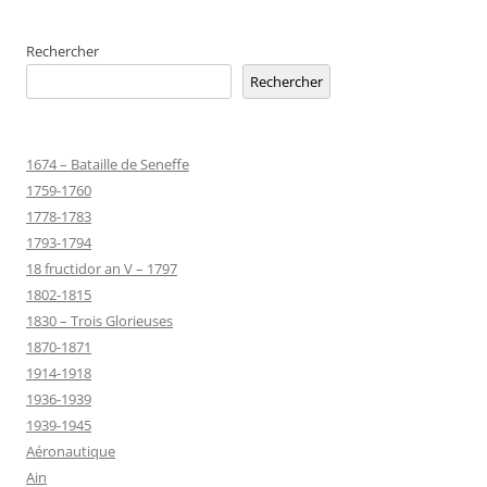
Rechercher
Rechercher
1674 – Bataille de Seneffe
1759-1760
1778-1783
1793-1794
18 fructidor an V – 1797
1802-1815
1830 – Trois Glorieuses
1870-1871
1914-1918
1936-1939
1939-1945
Aéronautique
Ain