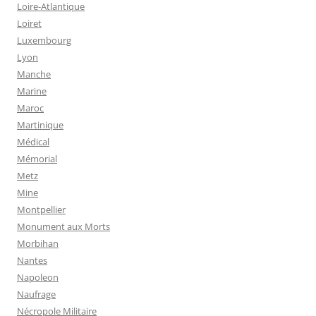
Loire-Atlantique
Loiret
Luxembourg
Lyon
Manche
Marine
Maroc
Martinique
Médical
Mémorial
Metz
Mine
Montpellier
Monument aux Morts
Morbihan
Nantes
Napoleon
Naufrage
Nécropole Militaire