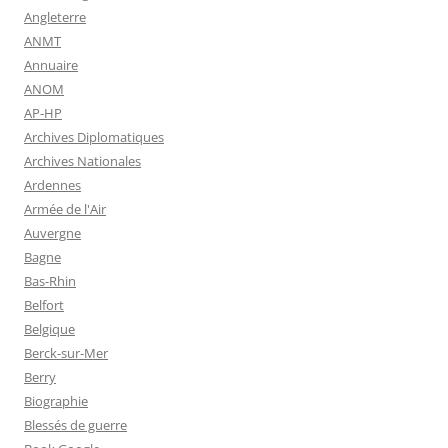
Angleterre
ANMT
Annuaire
ANOM
AP-HP
Archives Diplomatiques
Archives Nationales
Ardennes
Armée de l'Air
Auvergne
Bagne
Bas-Rhin
Belfort
Belgique
Berck-sur-Mer
Berry
Biographie
Blessés de guerre