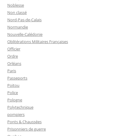
Noblesse
Non classé
Nord-Pas-de-Calais
Normandie
Nouvelle-Calédonie
Oblitérations Militaires Françaises
Officier
Ordre
Orléans
Paris
Passeports
Poitou
Police
Pologne
Polytechnique
pompiers
Ponts & Chaussées
Prisonniers de guerre