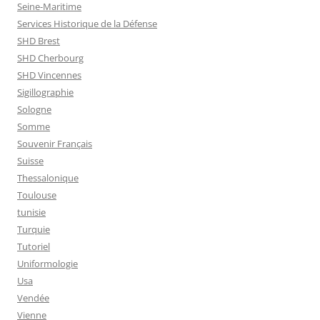
Seine-Maritime
Services Historique de la Défense
SHD Brest
SHD Cherbourg
SHD Vincennes
Sigillographie
Sologne
Somme
Souvenir Français
Suisse
Thessalonique
Toulouse
tunisie
Turquie
Tutoriel
Uniformologie
Usa
Vendée
Vienne