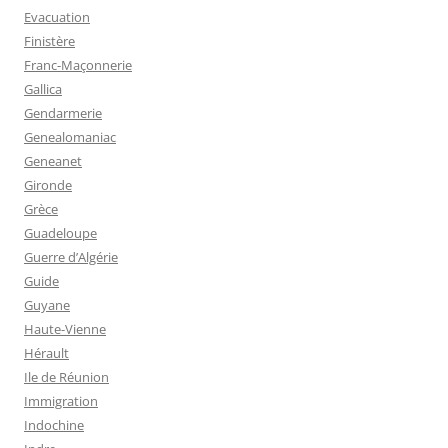
Evacuation
Finistère
Franc-Maçonnerie
Gallica
Gendarmerie
Genealomaniac
Geneanet
Gironde
Grèce
Guadeloupe
Guerre d’Algérie
Guide
Guyane
Haute-Vienne
Hérault
Ile de Réunion
Immigration
Indochine