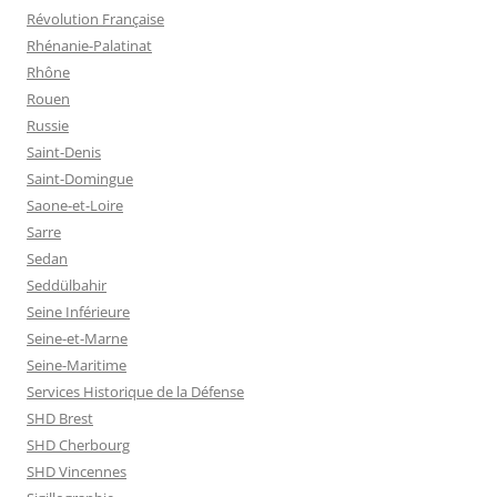
Révolution Française
Rhénanie-Palatinat
Rhône
Rouen
Russie
Saint-Denis
Saint-Domingue
Saone-et-Loire
Sarre
Sedan
Seddülbahir
Seine Inférieure
Seine-et-Marne
Seine-Maritime
Services Historique de la Défense
SHD Brest
SHD Cherbourg
SHD Vincennes