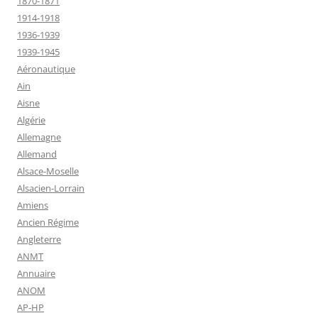
1870-1871
1914-1918
1936-1939
1939-1945
Aéronautique
Ain
Aisne
Algérie
Allemagne
Allemand
Alsace-Moselle
Alsacien-Lorrain
Amiens
Ancien Régime
Angleterre
ANMT
Annuaire
ANOM
AP-HP