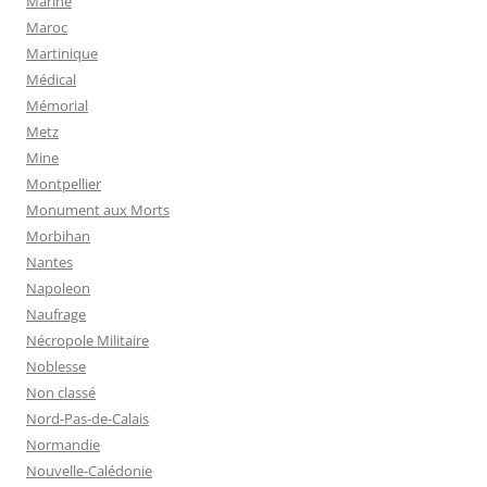
Marine
Maroc
Martinique
Médical
Mémorial
Metz
Mine
Montpellier
Monument aux Morts
Morbihan
Nantes
Napoleon
Naufrage
Nécropole Militaire
Noblesse
Non classé
Nord-Pas-de-Calais
Normandie
Nouvelle-Calédonie