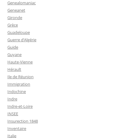
Genealomaniac
Geneanet
Gironde
Grèce
Guadeloupe
Guerre d’Algérie
Guide
Guyane
Haute-Vienne
Hérault
Ile de Réunion
Immigration
Indochine
Indre
Indre-et-Loire
INSEE
Insurection 1848
Inventaire
Italie