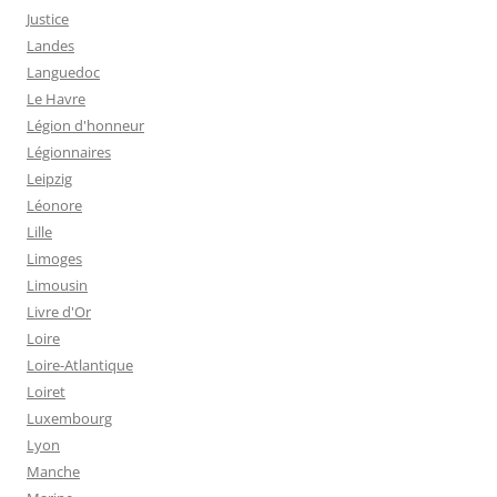
Justice
Landes
Languedoc
Le Havre
Légion d'honneur
Légionnaires
Leipzig
Léonore
Lille
Limoges
Limousin
Livre d'Or
Loire
Loire-Atlantique
Loiret
Luxembourg
Lyon
Manche