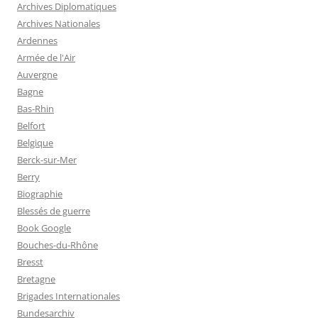
Archives Diplomatiques
Archives Nationales
Ardennes
Armée de l'Air
Auvergne
Bagne
Bas-Rhin
Belfort
Belgique
Berck-sur-Mer
Berry
Biographie
Blessés de guerre
Book Google
Bouches-du-Rhône
Bresst
Bretagne
Brigades Internationales
Bundesarchiv