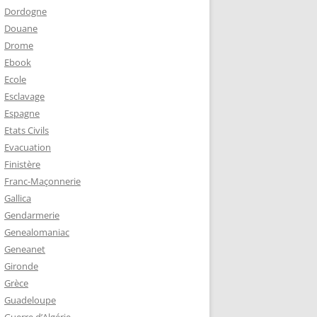
Dordogne
Douane
Drome
Ebook
Ecole
Esclavage
Espagne
Etats Civils
Evacuation
Finistère
Franc-Maçonnerie
Gallica
Gendarmerie
Genealomaniac
Geneanet
Gironde
Grèce
Guadeloupe