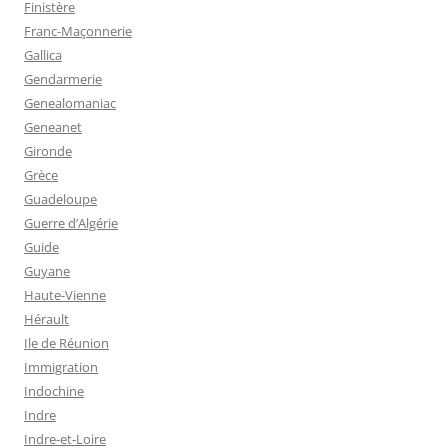
Finistère
Franc-Maçonnerie
Gallica
Gendarmerie
Genealomaniac
Geneanet
Gironde
Grèce
Guadeloupe
Guerre d’Algérie
Guide
Guyane
Haute-Vienne
Hérault
Ile de Réunion
Immigration
Indochine
Indre
Indre-et-Loire