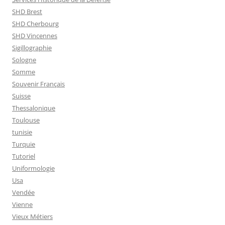
SHD Brest
SHD Cherbourg
SHD Vincennes
Sigillographie
Sologne
Somme
Souvenir Français
Suisse
Thessalonique
Toulouse
tunisie
Turquie
Tutoriel
Uniformologie
Usa
Vendée
Vienne
Vieux Métiers