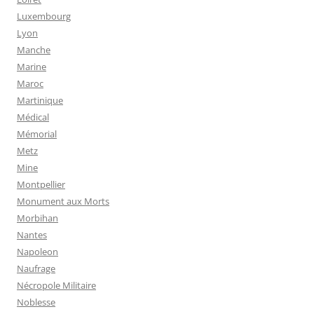
Luxembourg
Lyon
Manche
Marine
Maroc
Martinique
Médical
Mémorial
Metz
Mine
Montpellier
Monument aux Morts
Morbihan
Nantes
Napoleon
Naufrage
Nécropole Militaire
Noblesse