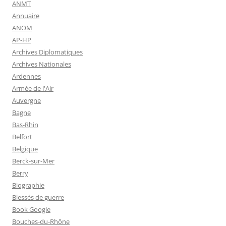
ANMT
Annuaire
ANOM
AP-HP
Archives Diplomatiques
Archives Nationales
Ardennes
Armée de l'Air
Auvergne
Bagne
Bas-Rhin
Belfort
Belgique
Berck-sur-Mer
Berry
Biographie
Blessés de guerre
Book Google
Bouches-du-Rhône