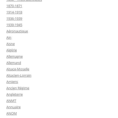
1870-1871
1914-1918
1936-1939
1939-1945
Aéronautique
Ain
Aisne
Algérie
Allemagne
Allemand
Alsace-Moselle
Alsacien-Lorrain
Amiens
Ancien Régime
Angleterre
ANMT
Annuaire
ANOM