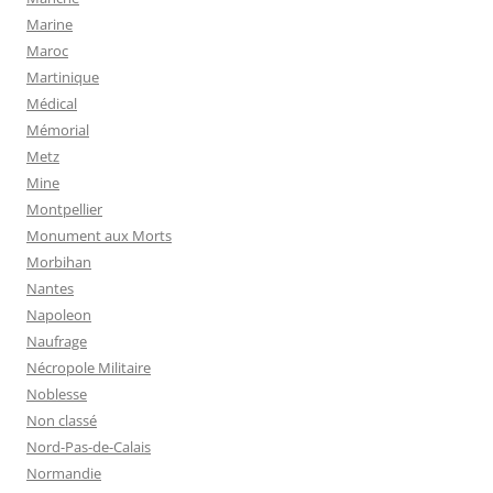
Marine
Maroc
Martinique
Médical
Mémorial
Metz
Mine
Montpellier
Monument aux Morts
Morbihan
Nantes
Napoleon
Naufrage
Nécropole Militaire
Noblesse
Non classé
Nord-Pas-de-Calais
Normandie