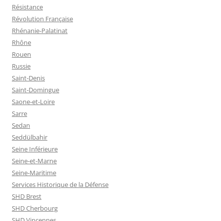
Résistance
Révolution Française
Rhénanie-Palatinat
Rhône
Rouen
Russie
Saint-Denis
Saint-Domingue
Saone-et-Loire
Sarre
Sedan
Seddülbahir
Seine Inférieure
Seine-et-Marne
Seine-Maritime
Services Historique de la Défense
SHD Brest
SHD Cherbourg
SHD Vincennes