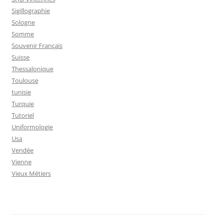
Sigillographie
Sologne
Somme
Souvenir Français
Suisse
Thessalonique
Toulouse
tunisie
Turquie
Tutoriel
Uniformologie
Usa
Vendée
Vienne
Vieux Métiers