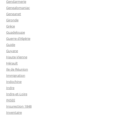
Gendarmerie
Genealomaniac
Geneanet
Gironde
Grèce
Guadeloupe
Guerre d’Algérie
Guide
Guyane
Haute-Vienne
Hérault
Ile de Réunion
Immigration
Indochine
Indre
Indre-et-Loire
INSEE
Insurection 1848
Inventaire