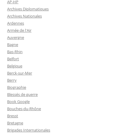
AP-HP
Archives Diplomatiques
Archives Nationales
Ardennes
Armée de l'Air
Auvergne
Bagne
Bas-Rhin
Belfort
Belgique
Berck-sur-Mer
Berry
Biographie
Blessés de guerre
Book Google
Bouches-du-Rhône
Bresst
Bretagne
Brigades Internationales