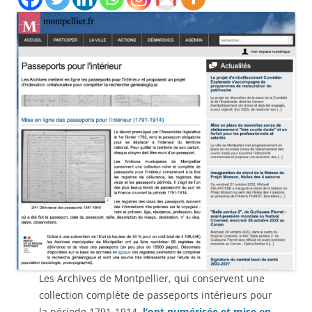
Les Archives de Montpellier, qui conservent une
collection complète de passeports intérieurs pour
la période 1791-1914,
l’ont numérisée et mise en