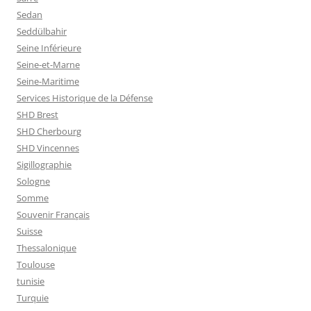
Sedan
Seddülbahir
Seine Inférieure
Seine-et-Marne
Seine-Maritime
Services Historique de la Défense
SHD Brest
SHD Cherbourg
SHD Vincennes
Sigillographie
Sologne
Somme
Souvenir Français
Suisse
Thessalonique
Toulouse
tunisie
Turquie