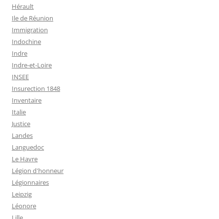
Hérault
Ile de Réunion
Immigration
Indochine
Indre
Indre-et-Loire
INSEE
Insurection 1848
Inventaire
Italie
Justice
Landes
Languedoc
Le Havre
Légion d'honneur
Légionnaires
Leipzig
Léonore
Lille