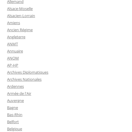
Allemand
Alsace-Moselle
Alsacien-Lorrain
Amiens
Ancien Régime
Angleterre
ANMT
Annuaire
ANOM
AP-HP
Archives Diplomatiques
Archives Nationales
Ardennes
Armée de l'Air
Auvergne
Bagne
Bas-Rhin
Belfort
Belgique