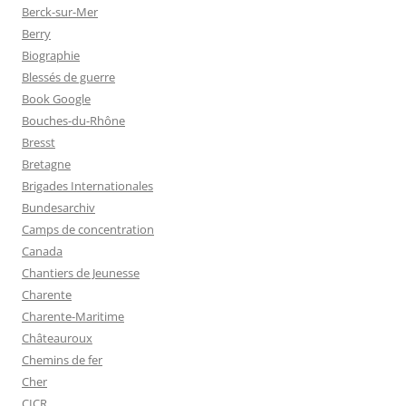
Berck-sur-Mer
Berry
Biographie
Blessés de guerre
Book Google
Bouches-du-Rhône
Bresst
Bretagne
Brigades Internationales
Bundesarchiv
Camps de concentration
Canada
Chantiers de Jeunesse
Charente
Charente-Maritime
Châteauroux
Chemins de fer
Cher
CICR