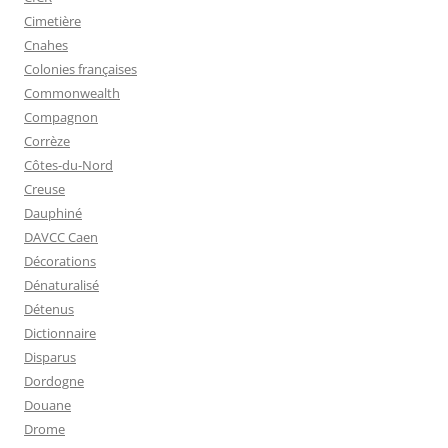
Cimetière
Cnahes
Colonies françaises
Commonwealth
Compagnon
Corrèze
Côtes-du-Nord
Creuse
Dauphiné
DAVCC Caen
Décorations
Dénaturalisé
Détenus
Dictionnaire
Disparus
Dordogne
Douane
Drome