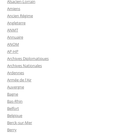
Alsacien-Lorrain
Amiens
Ancien Régime
Angleterre
ANMT
Annuaire
ANOM
AP-HP
Archives Diplomatiques
Archives Nationales
Ardennes
Armée de l'Air
Auvergne
Bagne
Bas-Rhin
Belfort
Belgique
Berck-sur-Mer
Berry