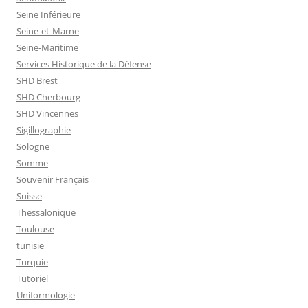
Seine Inférieure
Seine-et-Marne
Seine-Maritime
Services Historique de la Défense
SHD Brest
SHD Cherbourg
SHD Vincennes
Sigillographie
Sologne
Somme
Souvenir Français
Suisse
Thessalonique
Toulouse
tunisie
Turquie
Tutoriel
Uniformologie