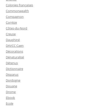
Colonies françaises
Commonwealth
Compagnon
Corrèze
Côtes-du-Nord
Creuse
Dauphiné
DAVCC Caen
Décorations
Dénaturalisé
Détenus
Dictionnaire
Disparus
Dordogne
Douane
Drome
Ebook
Ecole