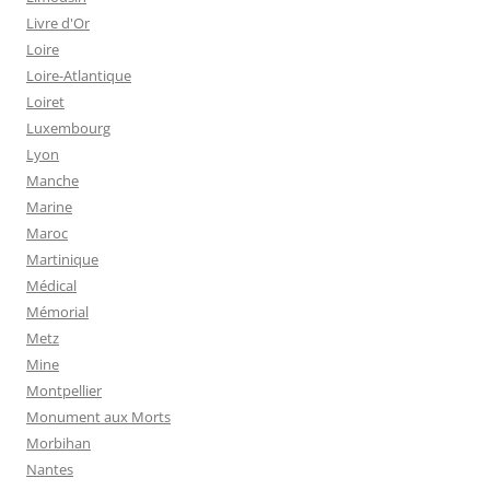
Livre d'Or
Loire
Loire-Atlantique
Loiret
Luxembourg
Lyon
Manche
Marine
Maroc
Martinique
Médical
Mémorial
Metz
Mine
Montpellier
Monument aux Morts
Morbihan
Nantes