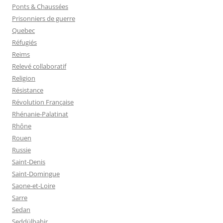
Ponts & Chaussées
Prisonniers de guerre
Quebec
Réfugiés
Reims
Relevé collaboratif
Religion
Résistance
Révolution Française
Rhénanie-Palatinat
Rhône
Rouen
Russie
Saint-Denis
Saint-Domingue
Saone-et-Loire
Sarre
Sedan
Seddülbahir