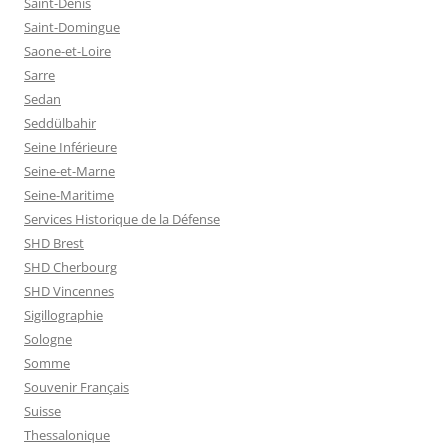
Saint-Denis
Saint-Domingue
Saone-et-Loire
Sarre
Sedan
Seddülbahir
Seine Inférieure
Seine-et-Marne
Seine-Maritime
Services Historique de la Défense
SHD Brest
SHD Cherbourg
SHD Vincennes
Sigillographie
Sologne
Somme
Souvenir Français
Suisse
Thessalonique