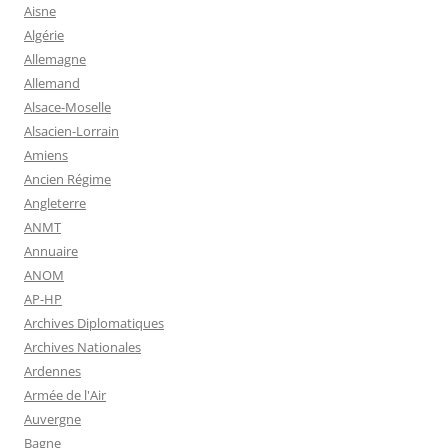
Aisne
Algérie
Allemagne
Allemand
Alsace-Moselle
Alsacien-Lorrain
Amiens
Ancien Régime
Angleterre
ANMT
Annuaire
ANOM
AP-HP
Archives Diplomatiques
Archives Nationales
Ardennes
Armée de l'Air
Auvergne
Bagne