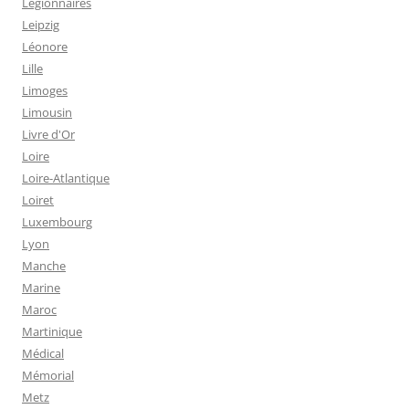
Légionnaires
Leipzig
Léonore
Lille
Limoges
Limousin
Livre d'Or
Loire
Loire-Atlantique
Loiret
Luxembourg
Lyon
Manche
Marine
Maroc
Martinique
Médical
Mémorial
Metz