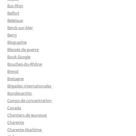
Bas-Rhin
Belfort
Belgique
Berck-sur-Mer
Berry
Biographie
Blessés de guerre
Book Google
Bouches-du-Rhône
Bresst
Bretagne
Brigades Internationales
Bundesarchiv
Camps de concentration
Canada
Chantiers de Jeunesse
Charente
Charente-Maritime