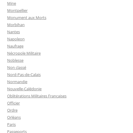
Mine
Montpellier
Monument aux Morts
Morbihan
Nantes
Napoleon
Naufrage
Nécropole Militaire
Noblesse
Non classé
Nord-Pas-de-Calais
Normandie
Nouvelle-Calédonie
Oblitérations Militaires Françaises
Officier
Ordre
Orléans
Paris
Passeports