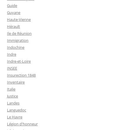
Guide
Guyane
Haute-Vienne
Hérault
Ile de Réunion
Immigration
Indochine
Indre
Indre-et-Loire
INSEE
Insurection 1848
Inventaire
Italie
Justice
Landes
Languedoc
Le Havre
Légion d'honneur