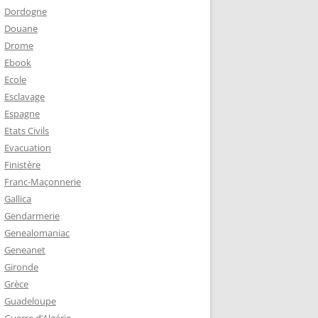
Dordogne
Douane
Drome
Ebook
Ecole
Esclavage
Espagne
Etats Civils
Evacuation
Finistère
Franc-Maçonnerie
Gallica
Gendarmerie
Genealomaniac
Geneanet
Gironde
Grèce
Guadeloupe