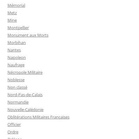
Mémorial
Metz
Mine
Montpellier
Monument aux Morts
Morbihan
Nantes
Napoleon
Naufrage
Nécropole Militaire
Noblesse
Non classé
Nord-Pas-de-Calais
Normandie
Nouvelle-Calédonie
Oblitérations Militaires Françaises
Officier
Ordre