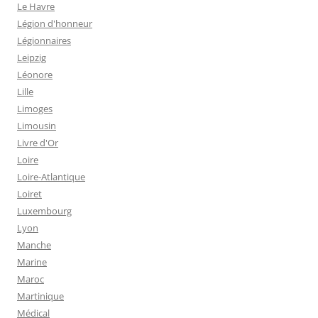
Le Havre
Légion d'honneur
Légionnaires
Leipzig
Léonore
Lille
Limoges
Limousin
Livre d'Or
Loire
Loire-Atlantique
Loiret
Luxembourg
Lyon
Manche
Marine
Maroc
Martinique
Médical