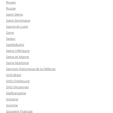
Rouen
Russie
Saint-Denis
Saint-Domingue
Saone-et-Loire
Sarre
Sedan
Seddülbahir
Seine Inférieure
Seine-et-Marne
Seine-Maritime
Services Historique de la Défense
SHD Brest
SHD Cherbourg
SHD Vincennes
Sigillographie
Sologne
Somme
Souvenir Français