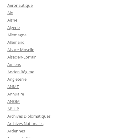
Aéronautique
Ain
Aisne
Algérie
Allemagne
Allemand
Alsace-Moselle
Alsacien-Lorrain
Amiens
Ancien Régime
Angleterre
ANMT
Annuaire
ANOM
AP-HP
Archives Diplomatiques
Archives Nationales
Ardennes