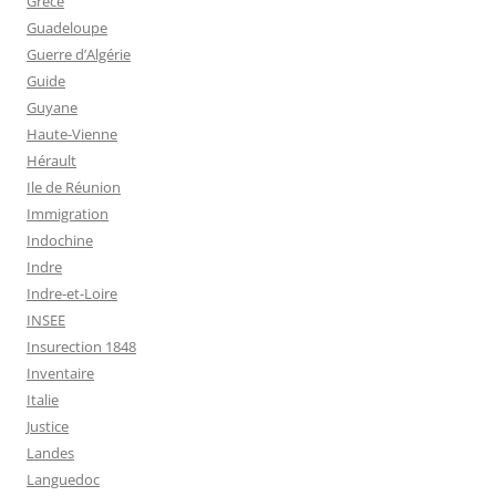
Grèce
Guadeloupe
Guerre d’Algérie
Guide
Guyane
Haute-Vienne
Hérault
Ile de Réunion
Immigration
Indochine
Indre
Indre-et-Loire
INSEE
Insurection 1848
Inventaire
Italie
Justice
Landes
Languedoc