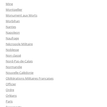
Mine
Montpellier
Monument aux Morts
Morbihan
Nantes
Napoleon
Naufrage
Nécropole Militaire
Noblesse
Non classé
Nord-Pas-de-Calais
Normandie
Nouvelle-Calédonie
Oblitérations Militaires Françaises
Officier
Ordre
Orléans
Paris