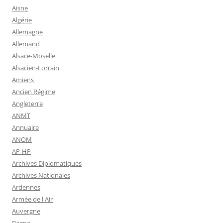
Aisne
Algérie
Allemagne
Allemand
Alsace-Moselle
Alsacien-Lorrain
Amiens
Ancien Régime
Angleterre
ANMT
Annuaire
ANOM
AP-HP
Archives Diplomatiques
Archives Nationales
Ardennes
Armée de l'Air
Auvergne