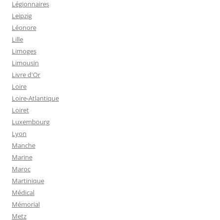
Légionnaires
Leipzig
Léonore
Lille
Limoges
Limousin
Livre d'Or
Loire
Loire-Atlantique
Loiret
Luxembourg
Lyon
Manche
Marine
Maroc
Martinique
Médical
Mémorial
Metz