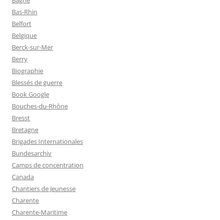
Bagne
Bas-Rhin
Belfort
Belgique
Berck-sur-Mer
Berry
Biographie
Blessés de guerre
Book Google
Bouches-du-Rhône
Bresst
Bretagne
Brigades Internationales
Bundesarchiv
Camps de concentration
Canada
Chantiers de Jeunesse
Charente
Charente-Maritime