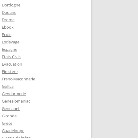
Dordogne
Douane
Drome
Ebook
Ecole
Esclavage
Espagne
Etats Civils
Evacuation
Finistère
Franc-Maçonnerie
Gallica
Gendarmerie
Genealomaniac
Geneanet
Gironde
Grèce
Guadeloupe