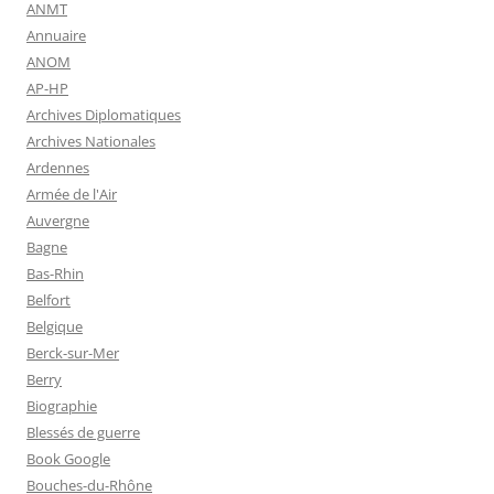
ANMT
Annuaire
ANOM
AP-HP
Archives Diplomatiques
Archives Nationales
Ardennes
Armée de l'Air
Auvergne
Bagne
Bas-Rhin
Belfort
Belgique
Berck-sur-Mer
Berry
Biographie
Blessés de guerre
Book Google
Bouches-du-Rhône