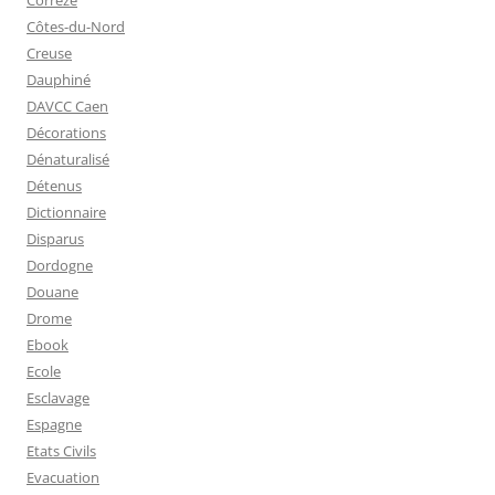
Côtes-du-Nord
Creuse
Dauphiné
DAVCC Caen
Décorations
Dénaturalisé
Détenus
Dictionnaire
Disparus
Dordogne
Douane
Drome
Ebook
Ecole
Esclavage
Espagne
Etats Civils
Evacuation