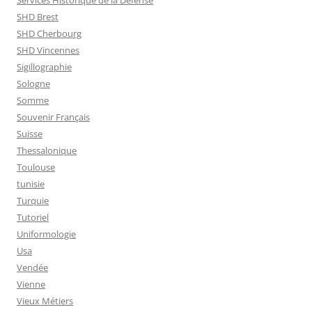
SHD Brest
SHD Cherbourg
SHD Vincennes
Sigillographie
Sologne
Somme
Souvenir Français
Suisse
Thessalonique
Toulouse
tunisie
Turquie
Tutoriel
Uniformologie
Usa
Vendée
Vienne
Vieux Métiers