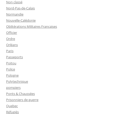
Non classé
Nord-Pas-de-Calais
Normandie
Nouvelle-Calédonie
Oblitérations Militaires Françaises
Officier
Ordre
Orléans
Paris
Passeports
Poitou
Police
Pologne
Polytechnique
pompiers
Ponts & Chaussées
Prisonniers de guerre
Quebec
Réfugiés