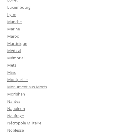
Luxembourg
Lyon
Manche
Marine
Maroc
Martinique
Médical
Mémorial
Metz
Mine
Montpellier
Monument aux Morts
Morbihan
Nantes
Napoleon
Naufrage
Nécropole Militaire
Noblesse