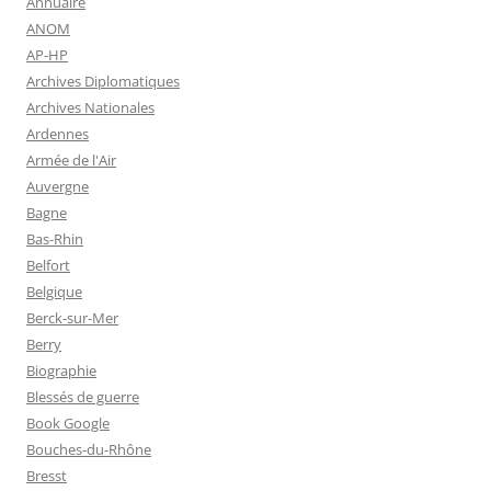
Annuaire
ANOM
AP-HP
Archives Diplomatiques
Archives Nationales
Ardennes
Armée de l'Air
Auvergne
Bagne
Bas-Rhin
Belfort
Belgique
Berck-sur-Mer
Berry
Biographie
Blessés de guerre
Book Google
Bouches-du-Rhône
Bresst