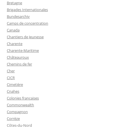
Bretagne
Brigades Internationales
Bundesarchiv
Camps de concentration
Canada
Chantiers de Jeunesse
Charente
Charente-Maritime
Châteauroux
Chemins de fer
Cher
CICR
Cimetière
Cnahes
Colonies françaises
Commonwealth
Compagnon
Corrèze
Côtes-du-Nord