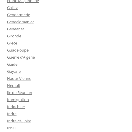
Franc-Maçonnerie
Gallica
Gendarmerie
Genealomaniac
Geneanet
Gironde
Grèce
Guadeloupe
Guerre d’Algérie
Guide
Guyane
Haute-Vienne
Hérault
Ile de Réunion
Immigration
Indochine
Indre
Indre-et-Loire
INSEE