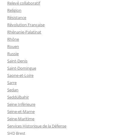
Relevé collaboratif
Religion
Résistance
Révolution Française
Rhénanie-Palatinat
Rhône
Rouen
Russie
Saint-Denis
Saint-Domingue
Saone-et-Loire
Sarre
Sedan
Seddülbahir
Seine Inférieure
Seine-et-Marne
Seine-Maritime
Services Historique de la Défense
SHD Brest