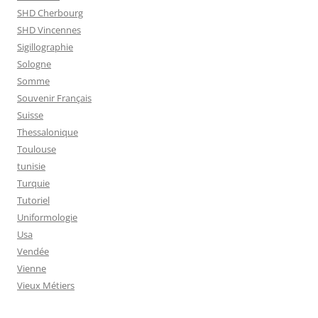
SHD Cherbourg
SHD Vincennes
Sigillographie
Sologne
Somme
Souvenir Français
Suisse
Thessalonique
Toulouse
tunisie
Turquie
Tutoriel
Uniformologie
Usa
Vendée
Vienne
Vieux Métiers