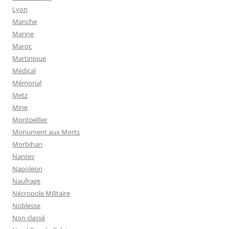
Lyon
Manche
Marine
Maroc
Martinique
Médical
Mémorial
Metz
Mine
Montpellier
Monument aux Morts
Morbihan
Nantes
Napoleon
Naufrage
Nécropole Militaire
Noblesse
Non classé