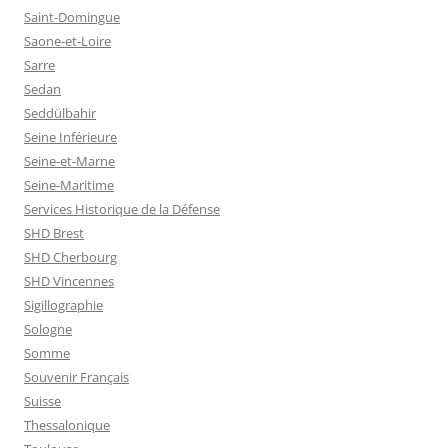
Saint-Domingue
Saone-et-Loire
Sarre
Sedan
Seddülbahir
Seine Inférieure
Seine-et-Marne
Seine-Maritime
Services Historique de la Défense
SHD Brest
SHD Cherbourg
SHD Vincennes
Sigillographie
Sologne
Somme
Souvenir Français
Suisse
Thessalonique