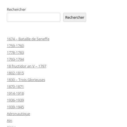
Rechercher
Rechercher
1674 – Bataille de Seneffe
1759-1760
1778-1783
1793-1794
18 fructidor an V – 1797
1802-1815
1830 – Trois Glorieuses
1870-1871
1914-1918
1936-1939
1939-1945
Aéronautique
Ain