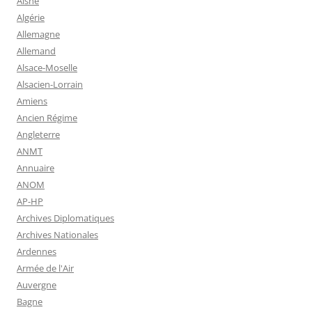
Aisne
Algérie
Allemagne
Allemand
Alsace-Moselle
Alsacien-Lorrain
Amiens
Ancien Régime
Angleterre
ANMT
Annuaire
ANOM
AP-HP
Archives Diplomatiques
Archives Nationales
Ardennes
Armée de l'Air
Auvergne
Bagne