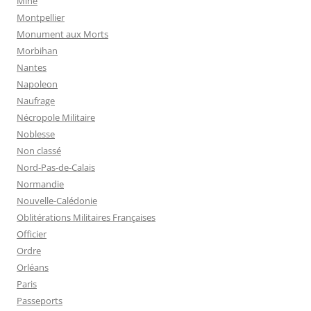
Mine
Montpellier
Monument aux Morts
Morbihan
Nantes
Napoleon
Naufrage
Nécropole Militaire
Noblesse
Non classé
Nord-Pas-de-Calais
Normandie
Nouvelle-Calédonie
Oblitérations Militaires Françaises
Officier
Ordre
Orléans
Paris
Passeports