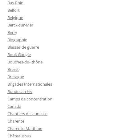
Bas-Rhin
Belfort
Belgique
Berck-sur-Mer
Berry
Biographie
Blessés de guerre
Book Google
Bouches-du-Rhône
Bresst
Bretagne
Brigades Internationales
Bundesarchiv
Camps de concentration
Canada
Chantiers de Jeunesse
Charente
Charente-Maritime
Châteauroux