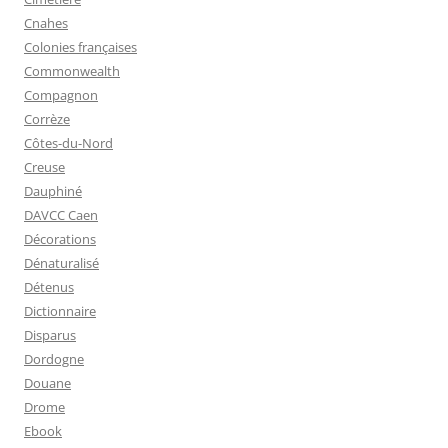
Cnahes
Colonies françaises
Commonwealth
Compagnon
Corrèze
Côtes-du-Nord
Creuse
Dauphiné
DAVCC Caen
Décorations
Dénaturalisé
Détenus
Dictionnaire
Disparus
Dordogne
Douane
Drome
Ebook