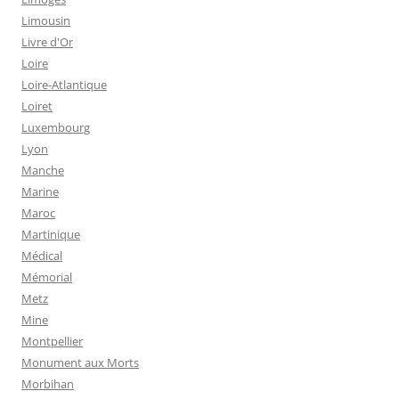
Limousin
Livre d'Or
Loire
Loire-Atlantique
Loiret
Luxembourg
Lyon
Manche
Marine
Maroc
Martinique
Médical
Mémorial
Metz
Mine
Montpellier
Monument aux Morts
Morbihan