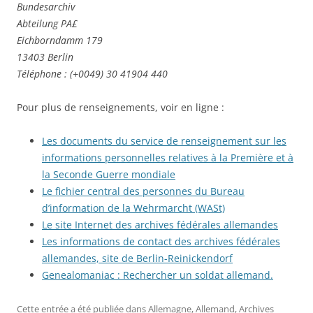
Bundesarchiv
Abteilung PA£
Eichborndamm 179
13403 Berlin
Téléphone : (+0049) 30 41904 440
Pour plus de renseignements, voir en ligne :
Les documents du service de renseignement sur les
informations personnelles relatives à la Première et à
la Seconde Guerre mondiale
Le fichier central des personnes du Bureau
d’information de la Wehrmarcht (WASt)
Le site Internet des archives fédérales allemandes
Les informations de contact des archives fédérales
allemandes, site de Berlin-Reinickendorf
Genealomaniac : Rechercher un soldat allemand.
Cette entrée a été publiée dans
Allemagne
,
Allemand
,
Archives