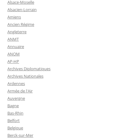
Alsace-Moselle
Alsacien-Lorrain
Amiens
Ancien Régime
Angleterre
ANMT
Annuaire
ANOM
AP-HP
Archives Diplomatiques
Archives Nationales
Ardennes
Armée de l'Air
Auvergne
Bagne
Bas-Rhin
Belfort
Belgique
Berck-sur-Mer