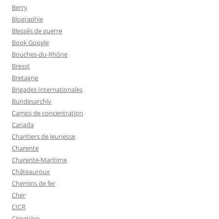
Berry
Biographie
Blessés de guerre
Book Google
Bouches-du-Rhône
Bresst
Bretagne
Brigades Internationales
Bundesarchiv
Camps de concentration
Canada
Chantiers de Jeunesse
Charente
Charente-Maritime
Châteauroux
Chemins de fer
Cher
CICR
Cimetière