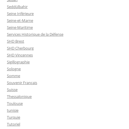
Seddülbahir
Seine Inférieure
Seine-et-Marne
Seine-Maritime
Services Historique de la Défense
SHD Brest
SHD Cherbourg
SHD Vincennes
Sigillographie
Sologne
Somme
Souvenir Français
Suisse
Thessalonique
Toulouse
tunisie
Turquie
Tutoriel