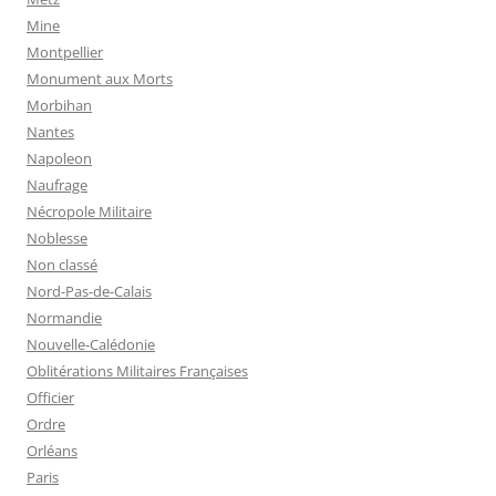
Mine
Montpellier
Monument aux Morts
Morbihan
Nantes
Napoleon
Naufrage
Nécropole Militaire
Noblesse
Non classé
Nord-Pas-de-Calais
Normandie
Nouvelle-Calédonie
Oblitérations Militaires Françaises
Officier
Ordre
Orléans
Paris