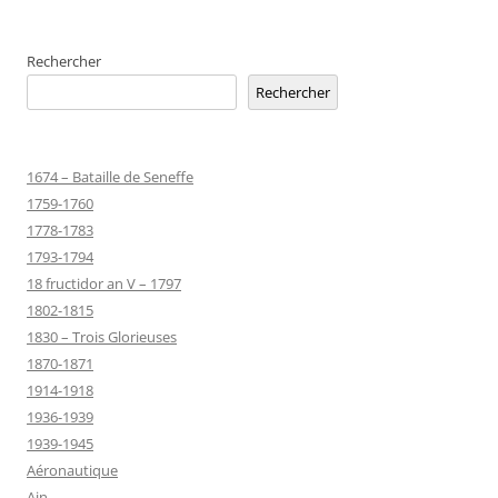
Rechercher
Rechercher
1674 – Bataille de Seneffe
1759-1760
1778-1783
1793-1794
18 fructidor an V – 1797
1802-1815
1830 – Trois Glorieuses
1870-1871
1914-1918
1936-1939
1939-1945
Aéronautique
Ain