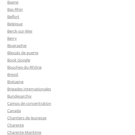
Bagne
Bas-Rhin
Belfort
Belgique
Berck-sur-Mer
Berry
Biographie
Blessés de guerre
Book Google
Bouches-du-Rhône
Bresst
Bretagne
Brigades Internationales
Bundesarchiv
Camps de concentration
Canada
Chantiers de Jeunesse
Charente
Charente-Maritime