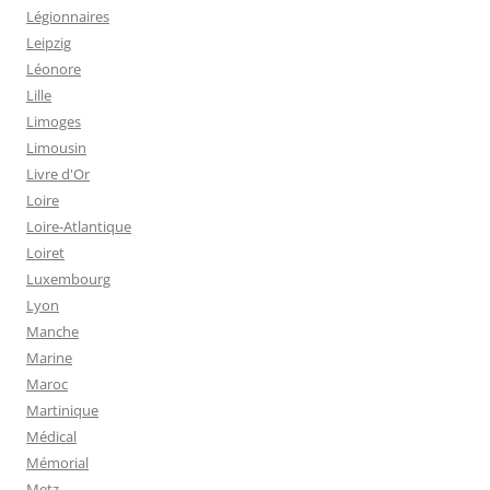
Légionnaires
Leipzig
Léonore
Lille
Limoges
Limousin
Livre d'Or
Loire
Loire-Atlantique
Loiret
Luxembourg
Lyon
Manche
Marine
Maroc
Martinique
Médical
Mémorial
Metz