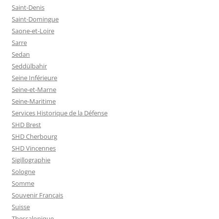
Saint-Denis
Saint-Domingue
Saone-et-Loire
Sarre
Sedan
Seddülbahir
Seine Inférieure
Seine-et-Marne
Seine-Maritime
Services Historique de la Défense
SHD Brest
SHD Cherbourg
SHD Vincennes
Sigillographie
Sologne
Somme
Souvenir Français
Suisse
Thessalonique