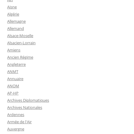
Aisne
Algérie
Allemagne
Allemand
Alsace-Moselle
Alsacien-Lorrain
Amiens
Ancien Régime
Angleterre
ANMT
Annuaire
ANOM
AP-HP
Archives Diplomatiques
Archives Nationales
Ardennes
Armée de l'Air
Auvergne