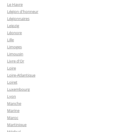
Le Havre
Légion d'honneur
Légionnaires
Leipzig
Léonore
Lille
Limoges
Limousin
Livre d'Or
Loire
Loire-Atlantique
Loiret
Luxembourg
Lyon
Manche
Marine
Maroc
Martinique
Médical