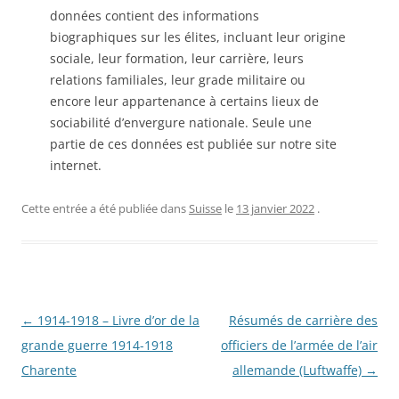
données contient des informations
biographiques sur les élites, incluant leur origine
sociale, leur formation, leur carrière, leurs
relations familiales, leur grade militaire ou
encore leur appartenance à certains lieux de
sociabilité d’envergure nationale. Seule une
partie de ces données est publiée sur notre site
internet.
Cette entrée a été publiée dans
Suisse
le
13 janvier 2022
.
Navigation
←
1914-1918 – Livre d’or de la
Résumés de carrière des
des
grande guerre 1914-1918
officiers de l’armée de l’air
articles
Charente
allemande (Luftwaffe)
→