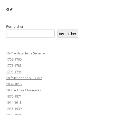
Facebook
Twitter
Rechercher
Rechercher
1674 – Bataille de Seneffe
1759-1760
1778-1783
1793-1794
18 fructidor an V – 1797
1802-1815
1830 – Trois Glorieuses
1870-1871
1914-1918
1936-1939
1939-1945