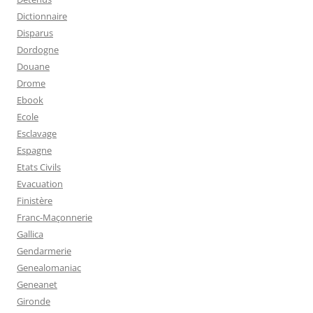
Dictionnaire
Disparus
Dordogne
Douane
Drome
Ebook
Ecole
Esclavage
Espagne
Etats Civils
Evacuation
Finistère
Franc-Maçonnerie
Gallica
Gendarmerie
Genealomaniac
Geneanet
Gironde