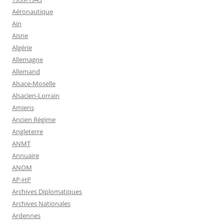
Aéronautique
Ain
Aisne
Algérie
Allemagne
Allemand
Alsace-Moselle
Alsacien-Lorrain
Amiens
Ancien Régime
Angleterre
ANMT
Annuaire
ANOM
AP-HP
Archives Diplomatiques
Archives Nationales
Ardennes