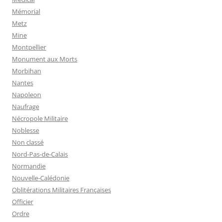
Mémorial
Metz
Mine
Montpellier
Monument aux Morts
Morbihan
Nantes
Napoleon
Naufrage
Nécropole Militaire
Noblesse
Non classé
Nord-Pas-de-Calais
Normandie
Nouvelle-Calédonie
Oblitérations Militaires Françaises
Officier
Ordre