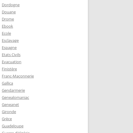
Dordogne
Douane
Drome
Ebook
Ecole
Esclavage
Espagne
Etats Civils
Evacuation
Finistère
Franc-Maçonnerie
Gallica
Gendarmerie
Genealomaniac
Geneanet
Gironde
Grèce
Guadeloupe