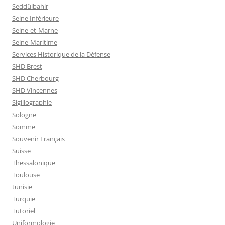
Seddülbahir
Seine Inférieure
Seine-et-Marne
Seine-Maritime
Services Historique de la Défense
SHD Brest
SHD Cherbourg
SHD Vincennes
Sigillographie
Sologne
Somme
Souvenir Français
Suisse
Thessalonique
Toulouse
tunisie
Turquie
Tutoriel
Uniformologie