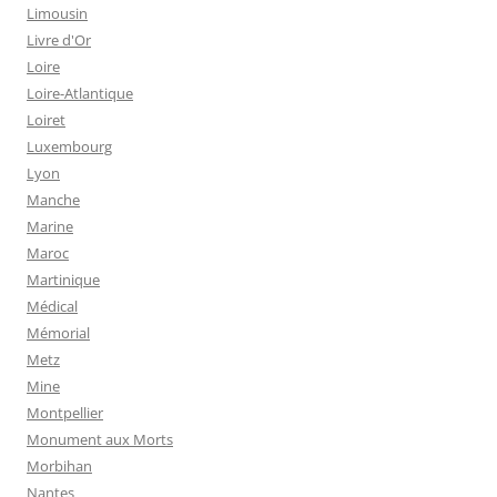
Limousin
Livre d'Or
Loire
Loire-Atlantique
Loiret
Luxembourg
Lyon
Manche
Marine
Maroc
Martinique
Médical
Mémorial
Metz
Mine
Montpellier
Monument aux Morts
Morbihan
Nantes