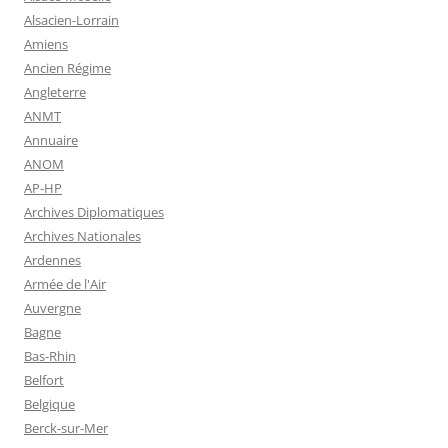
Alsacien-Lorrain
Amiens
Ancien Régime
Angleterre
ANMT
Annuaire
ANOM
AP-HP
Archives Diplomatiques
Archives Nationales
Ardennes
Armée de l'Air
Auvergne
Bagne
Bas-Rhin
Belfort
Belgique
Berck-sur-Mer