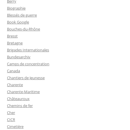
Berry
Biographie
Blessés de guerre
Book Google
Bouches-du-Rhône
Bresst
Bretagne
Brigades Internationales
Bundesarchiv
Camps de concentration
Canada
Chantiers de Jeunesse
Charente
Charente-Maritime
Châteauroux
Chemins de fer
Cher
CICR
Cimetière