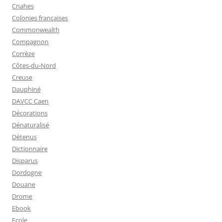
Cnahes
Colonies françaises
Commonwealth
Compagnon
Corrèze
Côtes-du-Nord
Creuse
Dauphiné
DAVCC Caen
Décorations
Dénaturalisé
Détenus
Dictionnaire
Disparus
Dordogne
Douane
Drome
Ebook
Ecole