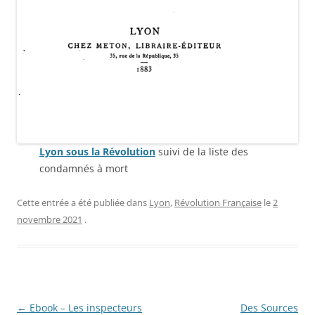
Lyon sous la Révolution
suivi de la liste des
condamnés à mort
Cette entrée a été publiée dans
Lyon
,
Révolution Française
le
2
novembre 2021
.
Navigation
←
Ebook – Les inspecteurs
Des Sources