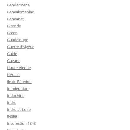
Gendarmerie
Genealomaniac
Geneanet
Gironde
Grèce
Guadeloupe
Guerre d’Algérie
Guide
Guyane
Haute-Vienne
Hérault
Ile de Réunion
Immigration
Indochine
Indre
Indre-et-Loire
INSEE
Insurection 1848