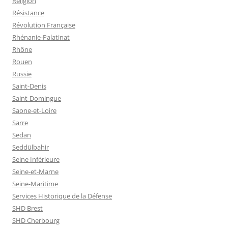
Religion
Résistance
Révolution Française
Rhénanie-Palatinat
Rhône
Rouen
Russie
Saint-Denis
Saint-Domingue
Saone-et-Loire
Sarre
Sedan
Seddülbahir
Seine Inférieure
Seine-et-Marne
Seine-Maritime
Services Historique de la Défense
SHD Brest
SHD Cherbourg