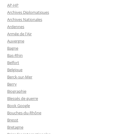
AP-HP
Archives Diplomatiques
Archives Nationales
Ardennes
Armée de l'Air
Auvergne
Bagne
Bas-Rhin
Belfort
Belgique
Berck-sur-Mer
Berry
Biographie
Blessés de guerre
Book Google
Bouches-du-Rhône
Bresst
Bretagne