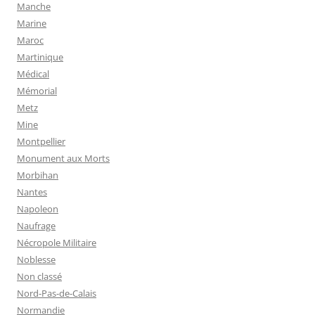
Manche
Marine
Maroc
Martinique
Médical
Mémorial
Metz
Mine
Montpellier
Monument aux Morts
Morbihan
Nantes
Napoleon
Naufrage
Nécropole Militaire
Noblesse
Non classé
Nord-Pas-de-Calais
Normandie