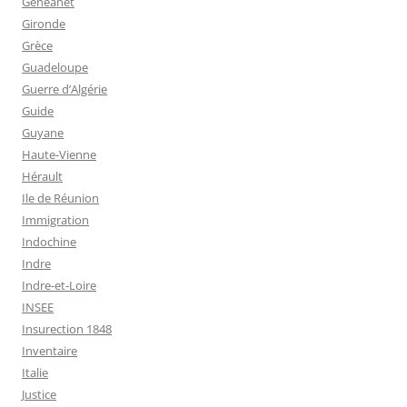
Geneanet
Gironde
Grèce
Guadeloupe
Guerre d’Algérie
Guide
Guyane
Haute-Vienne
Hérault
Ile de Réunion
Immigration
Indochine
Indre
Indre-et-Loire
INSEE
Insurection 1848
Inventaire
Italie
Justice