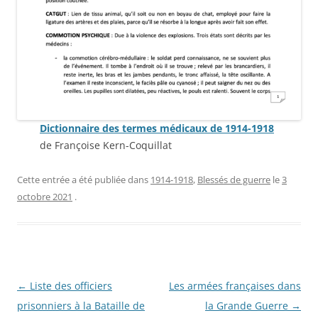
Dictionnaire des termes médicaux de 1914-1918
de Françoise Kern-Coquillat
Cette entrée a été publiée dans
1914-1918
,
Blessés de guerre
le
3
octobre 2021
.
Navigation
←
Liste des officiers
Les armées françaises dans
des
prisonniers à la Bataille de
la Grande Guerre
→