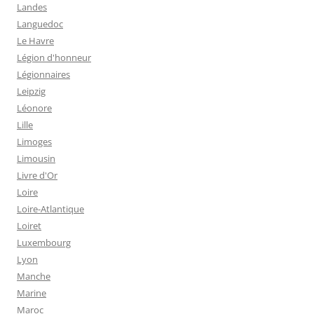
Landes
Languedoc
Le Havre
Légion d'honneur
Légionnaires
Leipzig
Léonore
Lille
Limoges
Limousin
Livre d'Or
Loire
Loire-Atlantique
Loiret
Luxembourg
Lyon
Manche
Marine
Maroc