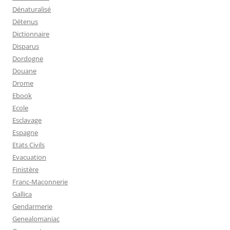
Dénaturalisé
Détenus
Dictionnaire
Disparus
Dordogne
Douane
Drome
Ebook
Ecole
Esclavage
Espagne
Etats Civils
Evacuation
Finistère
Franc-Maçonnerie
Gallica
Gendarmerie
Genealomaniac