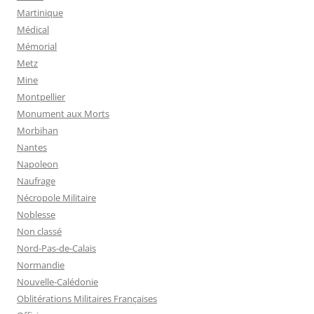
Martinique
Médical
Mémorial
Metz
Mine
Montpellier
Monument aux Morts
Morbihan
Nantes
Napoleon
Naufrage
Nécropole Militaire
Noblesse
Non classé
Nord-Pas-de-Calais
Normandie
Nouvelle-Calédonie
Oblitérations Militaires Françaises