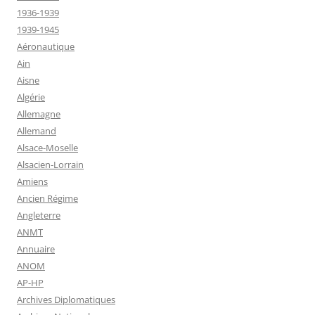
1936-1939
1939-1945
Aéronautique
Ain
Aisne
Algérie
Allemagne
Allemand
Alsace-Moselle
Alsacien-Lorrain
Amiens
Ancien Régime
Angleterre
ANMT
Annuaire
ANOM
AP-HP
Archives Diplomatiques