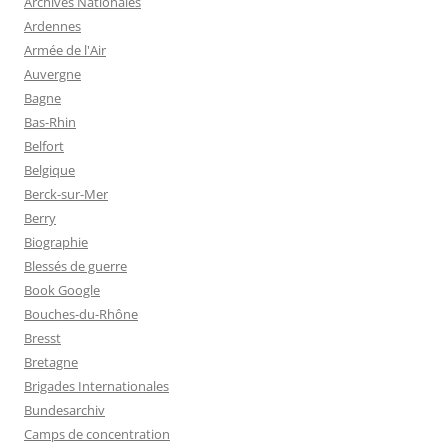
Archives Nationales
Ardennes
Armée de l'Air
Auvergne
Bagne
Bas-Rhin
Belfort
Belgique
Berck-sur-Mer
Berry
Biographie
Blessés de guerre
Book Google
Bouches-du-Rhône
Bresst
Bretagne
Brigades Internationales
Bundesarchiv
Camps de concentration