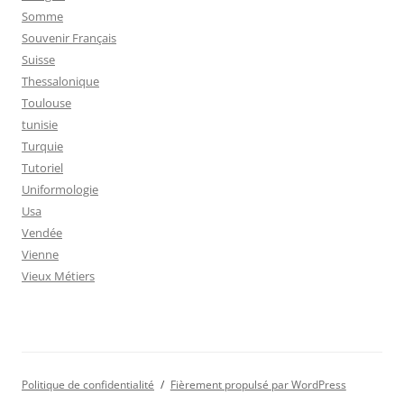
Somme
Souvenir Français
Suisse
Thessalonique
Toulouse
tunisie
Turquie
Tutoriel
Uniformologie
Usa
Vendée
Vienne
Vieux Métiers
Politique de confidentialité
Fièrement propulsé par WordPress