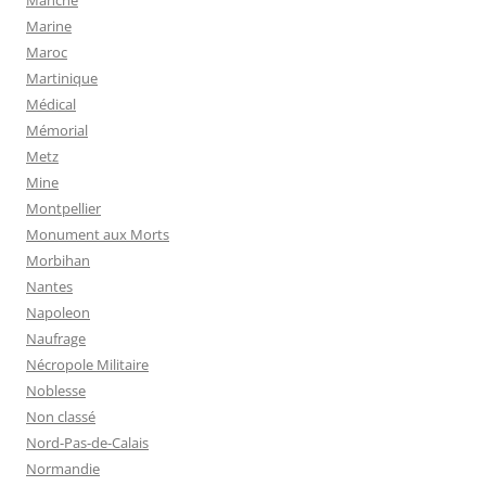
Manche
Marine
Maroc
Martinique
Médical
Mémorial
Metz
Mine
Montpellier
Monument aux Morts
Morbihan
Nantes
Napoleon
Naufrage
Nécropole Militaire
Noblesse
Non classé
Nord-Pas-de-Calais
Normandie