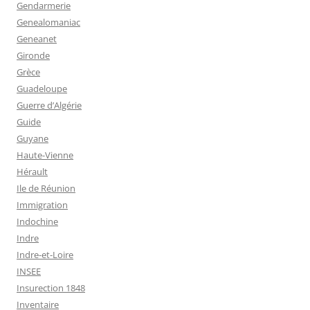
Gendarmerie
Genealomaniac
Geneanet
Gironde
Grèce
Guadeloupe
Guerre d’Algérie
Guide
Guyane
Haute-Vienne
Hérault
Ile de Réunion
Immigration
Indochine
Indre
Indre-et-Loire
INSEE
Insurection 1848
Inventaire