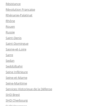
Résistance
Révolution Française
Rhénanie-Palatinat
Rhône
Rouen
Russie
Saint-Denis
Saint-Domingue
Saone-et-Loire
Sarre
Sedan
Seddülbahir
Seine Inférieure
Seine-et-Marne
Seine-Maritime
Services Historique de la Défense
SHD Brest
SHD Cherbourg