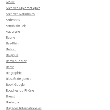
AP-HP
Archives Diplomatiques
Archives Nationales
Ardennes
Armée de l'Air
Auvergne
Bagne
Bas-Rhin
Belfort
Belgique
Berck-sur-Mer
Berry
Biographie
Blessés de guerre
Book Google
Bouches-du-Rhône
Bresst
Bretagne
Brigades Internationales