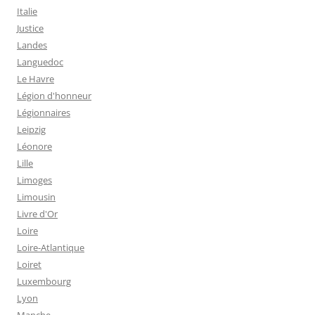
Italie
Justice
Landes
Languedoc
Le Havre
Légion d'honneur
Légionnaires
Leipzig
Léonore
Lille
Limoges
Limousin
Livre d'Or
Loire
Loire-Atlantique
Loiret
Luxembourg
Lyon