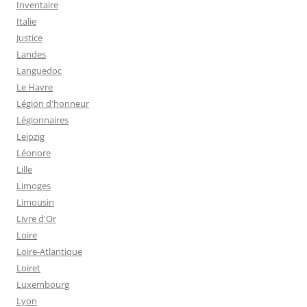
Inventaire
Italie
Justice
Landes
Languedoc
Le Havre
Légion d'honneur
Légionnaires
Leipzig
Léonore
Lille
Limoges
Limousin
Livre d'Or
Loire
Loire-Atlantique
Loiret
Luxembourg
Lyon