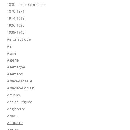
1830 – Trois Glorieuses
1870-1871
1914-1918
1936-1939
1939-1945
Aéronautique
Ain
Aisne
Algérie
Allemagne
Allemand
Alsace-Moselle
Alsacien-Lorrain
Amiens
Ancien Régime
Angleterre
ANMT
Annuaire
ANOM