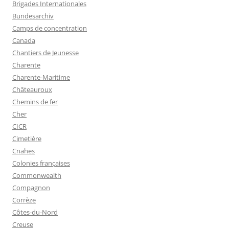
Brigades Internationales
Bundesarchiv
Camps de concentration
Canada
Chantiers de Jeunesse
Charente
Charente-Maritime
Châteauroux
Chemins de fer
Cher
CICR
Cimetière
Cnahes
Colonies françaises
Commonwealth
Compagnon
Corrèze
Côtes-du-Nord
Creuse