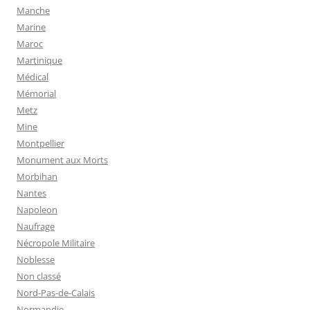
Manche
Marine
Maroc
Martinique
Médical
Mémorial
Metz
Mine
Montpellier
Monument aux Morts
Morbihan
Nantes
Napoleon
Naufrage
Nécropole Militaire
Noblesse
Non classé
Nord-Pas-de-Calais
Normandie