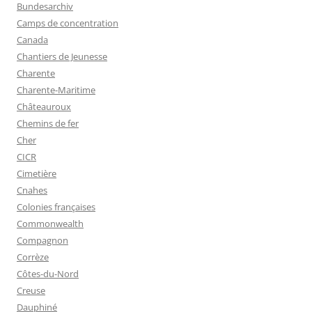
Bundesarchiv
Camps de concentration
Canada
Chantiers de Jeunesse
Charente
Charente-Maritime
Châteauroux
Chemins de fer
Cher
CICR
Cimetière
Cnahes
Colonies françaises
Commonwealth
Compagnon
Corrèze
Côtes-du-Nord
Creuse
Dauphiné