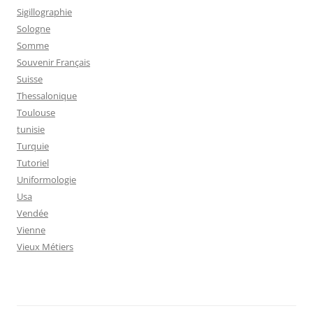
Sigillographie
Sologne
Somme
Souvenir Français
Suisse
Thessalonique
Toulouse
tunisie
Turquie
Tutoriel
Uniformologie
Usa
Vendée
Vienne
Vieux Métiers