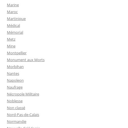
Marine
Maroc
Martinique
Médical
Mémorial
Metz
Mine
Montpellier
Monument aux Morts
Morbihan
Nantes
Napoleon
Naufrage
Nécropole Militaire
Noblesse
Non classé
Nord-Pas-de-Calais
Normandie