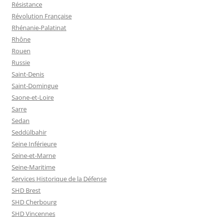
Résistance
Révolution Française
Rhénanie-Palatinat
Rhône
Rouen
Russie
Saint-Denis
Saint-Domingue
Saone-et-Loire
Sarre
Sedan
Seddülbahir
Seine Inférieure
Seine-et-Marne
Seine-Maritime
Services Historique de la Défense
SHD Brest
SHD Cherbourg
SHD Vincennes