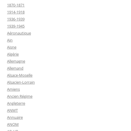
1870-1871
1914-1918
1936-1939
1939-1945
Aéronautique
Ain
Aisne
Algérie
Allemagne
Allemand
Alsace-Moselle
Alsacien-Lorrain
Amiens
Ancien Régime
Angleterre
ANMT
Annuaire
ANOM