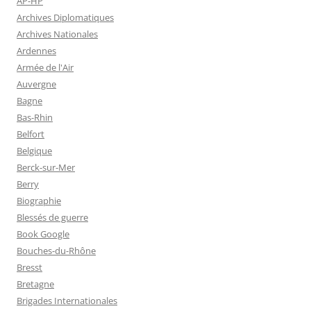
AP-HP
Archives Diplomatiques
Archives Nationales
Ardennes
Armée de l'Air
Auvergne
Bagne
Bas-Rhin
Belfort
Belgique
Berck-sur-Mer
Berry
Biographie
Blessés de guerre
Book Google
Bouches-du-Rhône
Bresst
Bretagne
Brigades Internationales