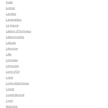
Italie
Justice
Landes
Languedoc
Le Havre
Légion d'honneur
Légionnaires
Leipzig
Léonore
Lille
Limoges
Limousin
Livre d'Or
Loire
Loire-Atlantique
Loiret
Luxembourg
Lyon
Manche