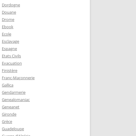
Dordogne
Douane
Drome
Ebook
Ecole
Esclavage
Espagne
Etats Civils
Evacuation
Finistère
Franc-Maçonnerie
Gallica
Gendarmerie
Genealomaniac
Geneanet
Gironde
Grèce
Guadeloupe