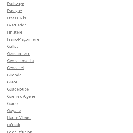
Esclavage
Espagne
Etats Civils
Evacuation
Finistère
Franc-Maçonnerie
Gallica
Gendarmerie
Genealomaniac
Geneanet
Gironde
Grèce
Guadeloupe
Guerre d’Algérie
Guide
Guyane
Haute-Vienne
Hérault
Ile de Réunion