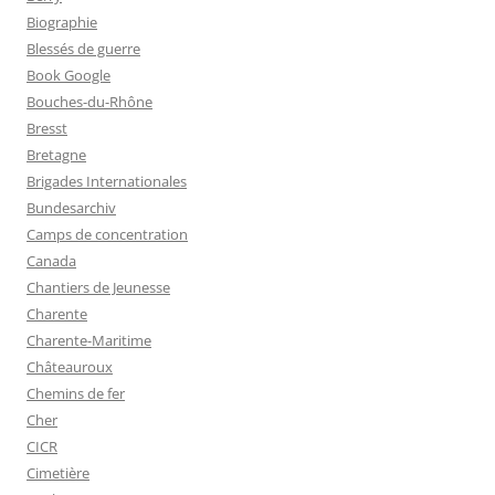
Biographie
Blessés de guerre
Book Google
Bouches-du-Rhône
Bresst
Bretagne
Brigades Internationales
Bundesarchiv
Camps de concentration
Canada
Chantiers de Jeunesse
Charente
Charente-Maritime
Châteauroux
Chemins de fer
Cher
CICR
Cimetière