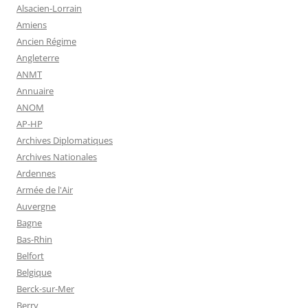
Alsacien-Lorrain
Amiens
Ancien Régime
Angleterre
ANMT
Annuaire
ANOM
AP-HP
Archives Diplomatiques
Archives Nationales
Ardennes
Armée de l'Air
Auvergne
Bagne
Bas-Rhin
Belfort
Belgique
Berck-sur-Mer
Berry