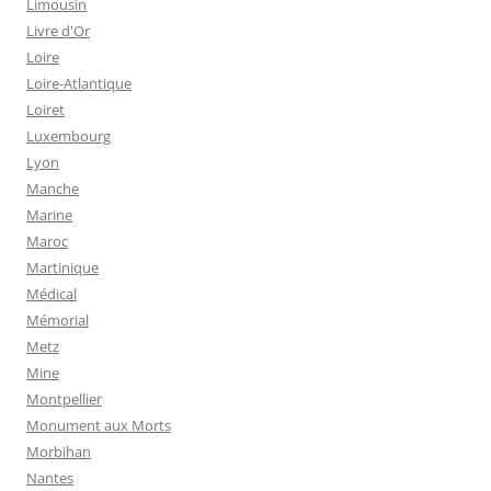
Limousin
Livre d'Or
Loire
Loire-Atlantique
Loiret
Luxembourg
Lyon
Manche
Marine
Maroc
Martinique
Médical
Mémorial
Metz
Mine
Montpellier
Monument aux Morts
Morbihan
Nantes