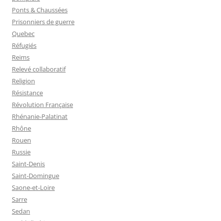
Ponts & Chaussées
Prisonniers de guerre
Quebec
Réfugiés
Reims
Relevé collaboratif
Religion
Résistance
Révolution Française
Rhénanie-Palatinat
Rhône
Rouen
Russie
Saint-Denis
Saint-Domingue
Saone-et-Loire
Sarre
Sedan