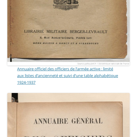
Annuaire officiel des officiers de l’armée active : limité
aux listes d’ancienneté et suivi d’une table alphabétique
1924-1937