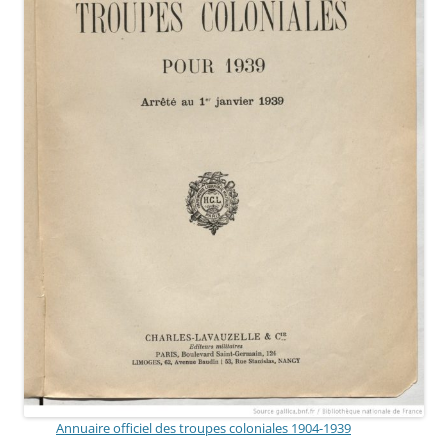
Annuaire officiel des troupes coloniales 1904-1939