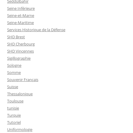
Seddülbahir
Seine Inférieure
Seine-et-Marne
Seine-Maritime
Services Historique de la Défense
SHD Brest
SHD Cherbourg
SHD Vincennes
Sigillographie
Sologne
Somme
Souvenir Français
Suisse
Thessalonique
Toulouse
tunisie
Turquie
Tutoriel
Uniformologie