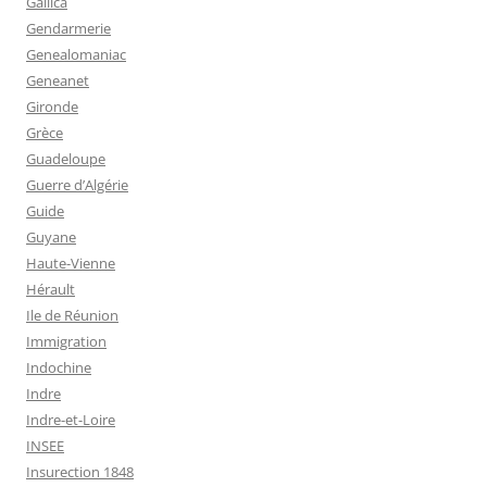
Gallica
Gendarmerie
Genealomaniac
Geneanet
Gironde
Grèce
Guadeloupe
Guerre d’Algérie
Guide
Guyane
Haute-Vienne
Hérault
Ile de Réunion
Immigration
Indochine
Indre
Indre-et-Loire
INSEE
Insurection 1848