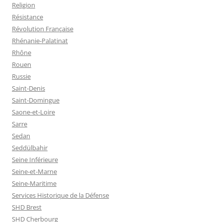
Religion
Résistance
Révolution Française
Rhénanie-Palatinat
Rhône
Rouen
Russie
Saint-Denis
Saint-Domingue
Saone-et-Loire
Sarre
Sedan
Seddülbahir
Seine Inférieure
Seine-et-Marne
Seine-Maritime
Services Historique de la Défense
SHD Brest
SHD Cherbourg