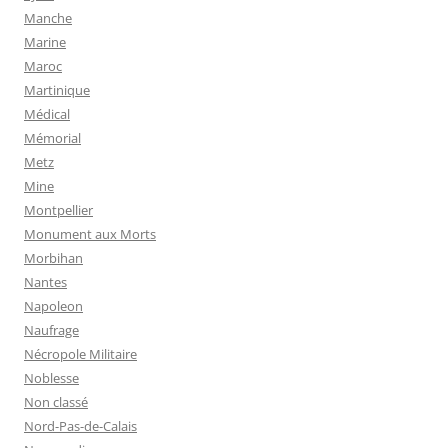
Manche
Marine
Maroc
Martinique
Médical
Mémorial
Metz
Mine
Montpellier
Monument aux Morts
Morbihan
Nantes
Napoleon
Naufrage
Nécropole Militaire
Noblesse
Non classé
Nord-Pas-de-Calais