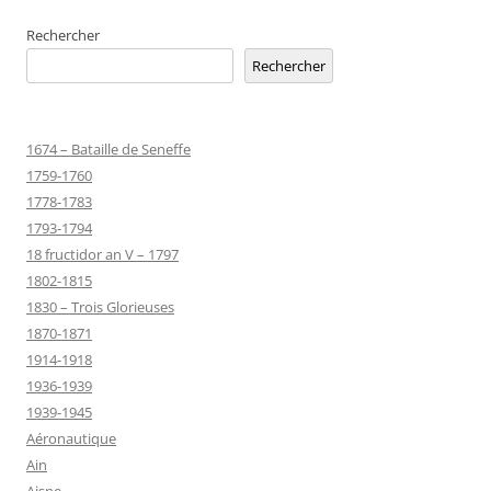
Rechercher
Rechercher
1674 – Bataille de Seneffe
1759-1760
1778-1783
1793-1794
18 fructidor an V – 1797
1802-1815
1830 – Trois Glorieuses
1870-1871
1914-1918
1936-1939
1939-1945
Aéronautique
Ain