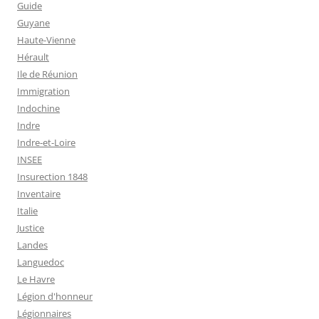
Guide
Guyane
Haute-Vienne
Hérault
Ile de Réunion
Immigration
Indochine
Indre
Indre-et-Loire
INSEE
Insurection 1848
Inventaire
Italie
Justice
Landes
Languedoc
Le Havre
Légion d'honneur
Légionnaires