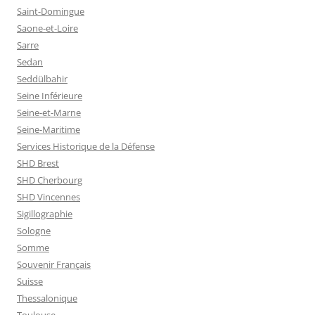
Saint-Domingue
Saone-et-Loire
Sarre
Sedan
Seddülbahir
Seine Inférieure
Seine-et-Marne
Seine-Maritime
Services Historique de la Défense
SHD Brest
SHD Cherbourg
SHD Vincennes
Sigillographie
Sologne
Somme
Souvenir Français
Suisse
Thessalonique