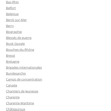
Bas-Rhin
Belfort
Belgique
Berck-sur-Mer
Berry
Biographie
Blessés de guerre
Book Google
Bouches-du-Rhône
Bresst
Bretagne
Brigades Internationales
Bundesarchiv
Camps de concentration
Canada
Chantiers de Jeunesse
Charente
Charente-Maritime
Châteauroux