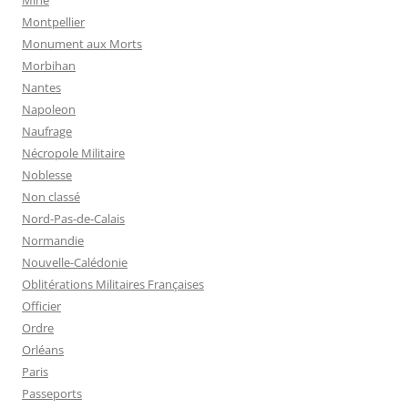
Mine
Montpellier
Monument aux Morts
Morbihan
Nantes
Napoleon
Naufrage
Nécropole Militaire
Noblesse
Non classé
Nord-Pas-de-Calais
Normandie
Nouvelle-Calédonie
Oblitérations Militaires Françaises
Officier
Ordre
Orléans
Paris
Passeports