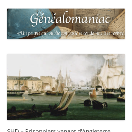
SHD – Prisonniers venant d’Angleterre,