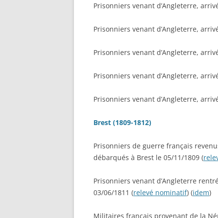
Prisonniers venant d’Angleterre, arriv
Prisonniers venant d’Angleterre, arriv
Prisonniers venant d’Angleterre, arriv
Prisonniers venant d’Angleterre, arriv
Prisonniers venant d’Angleterre, arriv
Brest (1809-1812)
Prisonniers de guerre français revenus
débarqués à Brest le 05/11/1809 (
rele
Prisonniers venant d’Angleterre rentré
03/06/1811 (
relevé nominatif
) (
idem
)
Militaires français provenant de la Né