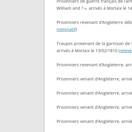
Prisonniers de guerre français de l’ar
William and ? », arrivés à Morlaix le 1
Prisonniers revenant d’Angleterre dé
nominatif
)
Troupes provenant de la garnison de 
arrivés à Morlaix le 13/02/1810 (
relevé
Prisonniers revenant d’Angleterre, arr
Prisonniers venant d’Angleterre, arriv
Prisonniers venant d’Angleterre, arriv
Prisonniers venant d’Angleterre, arrivé
Prisonniers venant d’Angleterre, arrivé