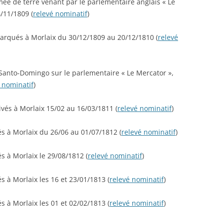
mée de terre venant par le parlementaire anglais « Le
4/11/1809 (
relevé nominatif
)
barqués à Morlaix du 30/12/1809 au 20/12/1810 (
relevé
Santo-Domingo sur le parlementaire « Le Mercator »,
 nominatif
)
ivés à Morlaix 15/02 au 16/03/1811 (
relevé nominatif
)
és à Morlaix du 26/06 au 01/07/1812 (
relevé nominatif
)
és à Morlaix le 29/08/1812 (
relevé nominatif
)
s à Morlaix les 16 et 23/01/1813 (
relevé nominatif
)
s à Morlaix les 01 et 02/02/1813 (
relevé nominatif
)