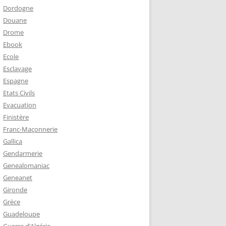
Dordogne
Douane
Drome
Ebook
Ecole
Esclavage
Espagne
Etats Civils
Evacuation
Finistère
Franc-Maçonnerie
Gallica
Gendarmerie
Genealomaniac
Geneanet
Gironde
Grèce
Guadeloupe