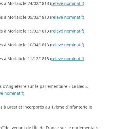
és à Morlaix le 24/02/1813 (
relevé nominatif
)
és à Morlaix le 05/03/1813 (
relevé nominatif
)
és à Morlaix le 19/03/1813 (
relevé nominatif
)
és à Morlaix le 10/04/1813 (
relevé nominatif
)
és à Morlaix le 11/12/1813 (
relevé nominatif
)
 d’Angleterre sur le parlementaire « Le Bec »,
vé nominatif
)
s à Brest et incorporés au 17ème d’infanterie le
réïde, venant de l’Île de France sur le parlementaire